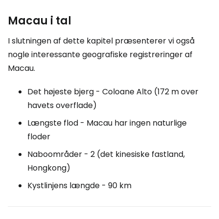
Macau i tal
I slutningen af dette kapitel præsenterer vi også
nogle interessante geografiske registreringer af
Macau.
Det højeste bjerg - Coloane Alto (172 m over
havets overflade)
Længste flod - Macau har ingen naturlige
floder
Naboområder - 2 (det kinesiske fastland,
Hongkong)
Kystlinjens længde - 90 km