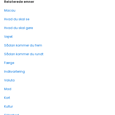
Relaterede emner
Macau
Hvad du skal se
Hvad du skal gøre
Vejret
Sådan kommer du frem
Sådan kommer du rundt
Færge
Indkvartering
Valuta
Mad
Kort
Kultur