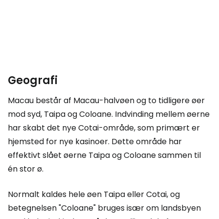
Geografi
Macau består af Macau-halvøen og to tidligere øer
mod syd, Taipa og Coloane. Indvinding mellem øerne
har skabt det nye Cotai-område, som primært er
hjemsted for nye kasinoer. Dette område har
effektivt slået øerne Taipa og Coloane sammen til
én stor ø.
Normalt kaldes hele øen Taipa eller Cotai, og
betegnelsen "Coloane" bruges især om landsbyen