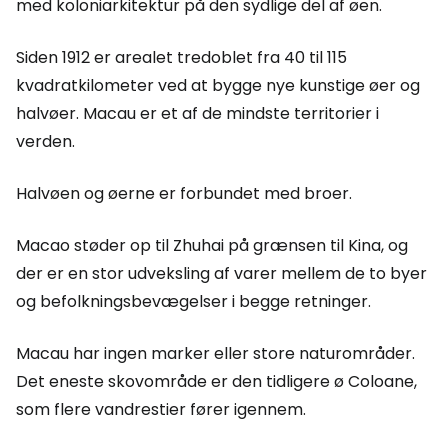
med koloniarkitektur på den sydlige del af øen.
Siden 1912 er arealet tredoblet fra 40 til 115
kvadratkilometer ved at bygge nye kunstige øer og
halvøer. Macau er et af de mindste territorier i
verden.
Halvøen og øerne er forbundet med broer.
Macao støder op til Zhuhai på grænsen til Kina, og
der er en stor udveksling af varer mellem de to byer
og befolkningsbevægelser i begge retninger.
Macau har ingen marker eller store naturområder.
Det eneste skovområde er den tidligere ø Coloane,
som flere vandrestier fører igennem.