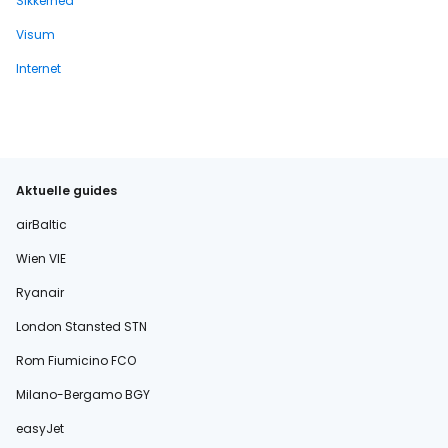
Sikkerhed
Visum
Internet
Aktuelle guides
airBaltic
Wien VIE
Ryanair
London Stansted STN
Rom Fiumicino FCO
Milano-Bergamo BGY
easyJet