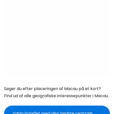
Søger du efter placeringen af Macau på et kort?
Find ud af alle geografiske interessepunkter i Macau.
Vælg hotellet med den bedste centrale