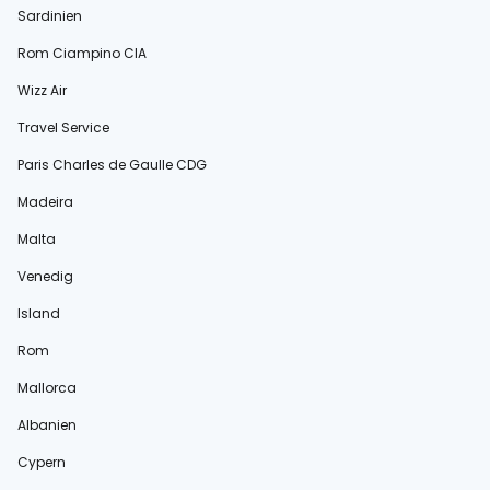
Sardinien
Rom Ciampino CIA
Wizz Air
Travel Service
Paris Charles de Gaulle CDG
Madeira
Malta
Venedig
Island
Rom
Mallorca
Albanien
Cypern