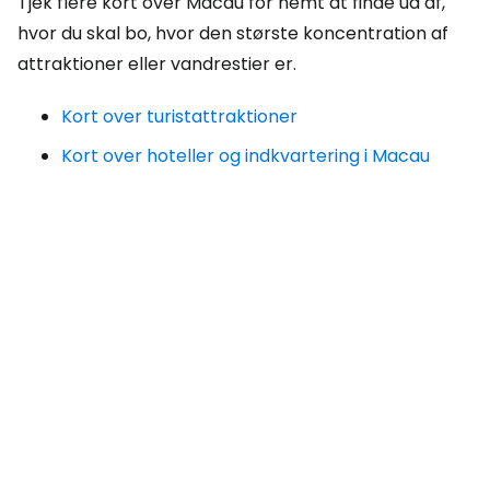
Tjek flere kort over Macau for nemt at finde ud af,
hvor du skal bo, hvor den største koncentration af
attraktioner eller vandrestier er.
Kort over turistattraktioner
Kort over hoteller og indkvartering i Macau