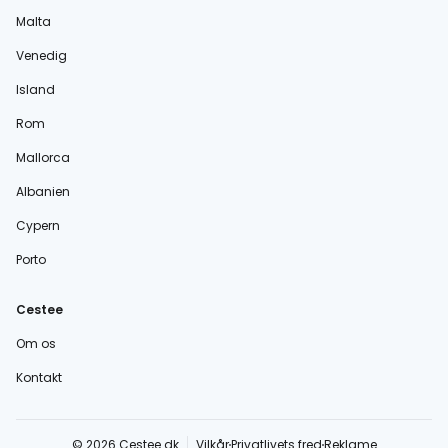
Malta
Venedig
Island
Rom
Mallorca
Albanien
Cypern
Porto
Cestee
Om os
Kontakt
© 2026 Cestee.dk
Vilkår
Privatlivets fred
Reklame