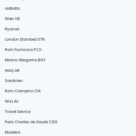
airBaltic
Wien VIE
Ryanair
London Stansted STN
Rom Fiumicino FCO
Milano-Bergamo BGY
easyJet
Sardinien
Rom Ciampino CIA
Wizz Air
Travel Service
Paris Charles de Gaulle CDG
Madeira