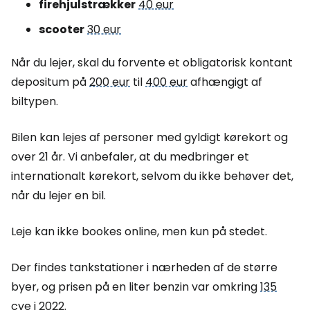
firehjulstrækker
40 eur
scooter
30 eur
Når du lejer, skal du forvente et obligatorisk kontant
depositum på
200 eur
til
400 eur
afhængigt af
biltypen.
Bilen kan lejes af personer med gyldigt kørekort og
over 21 år. Vi anbefaler, at du medbringer et
internationalt kørekort, selvom du ikke behøver det,
når du lejer en bil.
Leje kan ikke bookes online, men kun på stedet.
Der findes tankstationer i nærheden af de større
byer, og prisen på en liter benzin var omkring
135
cve
i 2022.