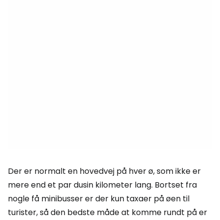
Der er normalt en hovedvej på hver ø, som ikke er
mere end et par dusin kilometer lang. Bortset fra
nogle få minibusser er der kun taxaer på øen til
turister, så den bedste måde at komme rundt på er