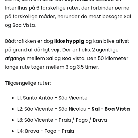
Interilhas på 6 forskellige ruter, der forbinder øerne
på forskellige måder, herunder de mest besøgte Sal
og Boa Vista.
Bådtrafikken er dog
ikke hyppig
og kan blive aflyst
på grund af dårligt vejr. Der er f.eks. 2 ugentlige
afgange mellem Sal og Boa Vista. Den 50 kilometer
lange rute tager mellem 3 og 3,5 timer.
Tilgængelige ruter:
L1: Santo Antão - São Vicente
L2: São Vicente - São Nicolau -
Sal - Boa Vista
L3: São Vicente - Praia / Fogo / Brava
L4: Brava - Fogo - Praia