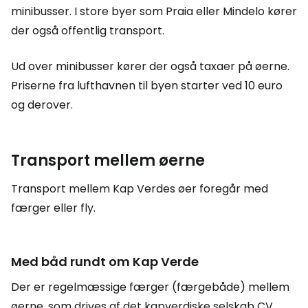
minibusser. I store byer som Praia eller Mindelo kører
der også offentlig transport.
Ud over minibusser kører der også taxaer på øerne.
Priserne fra lufthavnen til byen starter ved 10 euro
og derover.
Transport mellem øerne
Transport mellem Kap Verdes øer foregår med
færger eller fly.
Med båd rundt om Kap Verde
Der er regelmæssige færger (færgebåde) mellem
øerne, som drives af det kapverdiske selskab CV