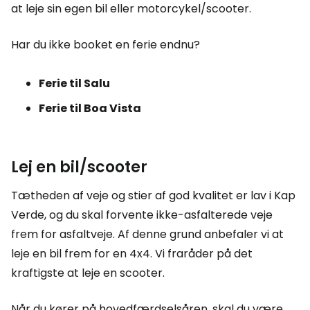
at leje sin egen bil eller motorcykel/scooter.
Har du ikke booket en ferie endnu?
Ferie til Salu
Ferie til Boa Vista
Lej en bil/scooter
Tætheden af veje og stier af god kvalitet er lav i Kap
Verde, og du skal forvente ikke-asfalterede veje
frem for asfaltveje. Af denne grund anbefaler vi at
leje en bil frem for en 4x4. Vi fraråder på det
kraftigste at leje en scooter.
Når du kører på hovedfærdselsåren, skal du være