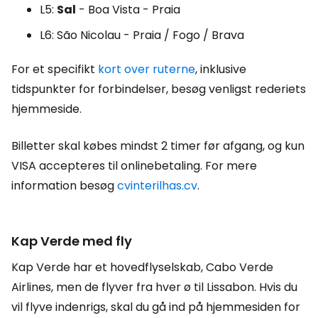
L5:
Sal
- Boa Vista - Praia
L6: São Nicolau - Praia / Fogo / Brava
For et specifikt
kort over ruterne
, inklusive
tidspunkter for forbindelser, besøg venligst rederiets
hjemmeside.
Billetter skal købes mindst 2 timer før afgang, og kun
VISA accepteres til onlinebetaling. For mere
information besøg
cvinterilhas.cv
.
Kap Verde med fly
Kap Verde har et hovedflyselskab, Cabo Verde
Airlines, men de flyver fra hver ø til Lissabon. Hvis du
vil flyve indenrigs, skal du gå ind på hjemmesiden for