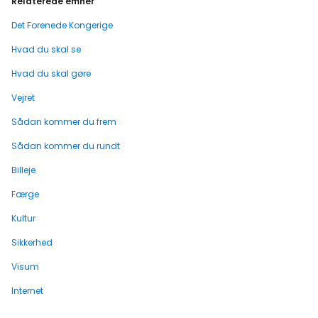
Relaterede emner
Det Forenede Kongerige
Hvad du skal se
Hvad du skal gøre
Vejret
Sådan kommer du frem
Sådan kommer du rundt
Billeje
Færge
Kultur
Sikkerhed
Visum
Internet