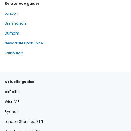
Relaterede guider
London
Birmingham
Durham
Newcastle upon Tyne
Edinburgh
Aktuelle guides
airBaltic
Wien VIE
Ryanair
London Stansted STN