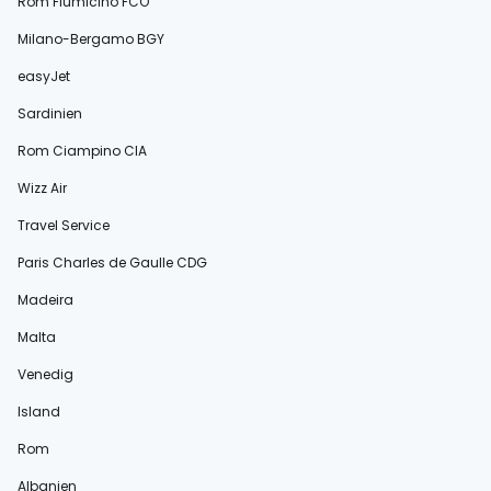
Rom Fiumicino FCO
Milano-Bergamo BGY
easyJet
Sardinien
Rom Ciampino CIA
Wizz Air
Travel Service
Paris Charles de Gaulle CDG
Madeira
Malta
Venedig
Island
Rom
Albanien