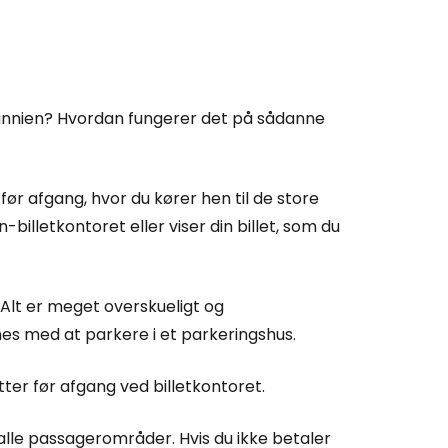
itannien? Hvordan fungerer det på sådanne
ør afgang, hvor du kører hen til de store
-billetkontoret eller viser din billet, som du
Alt er meget overskueligt og
s med at parkere i et parkeringshus.
utter før afgang ved billetkontoret.
 alle passagerområder. Hvis du ikke betaler