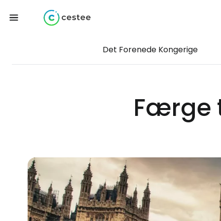
Det Forenede Kongerige
Færge t