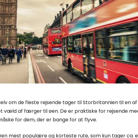
elv om de fleste rejsende tager til Storbritannien til en 
t væld af færger til øen. De er praktiske for rejsende m
åske for dem, der er bange for at flyve.
Den mest populære og korteste rute, som kun tager ca. en