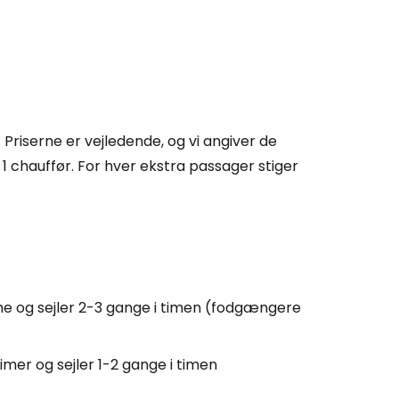
 Priserne er vejledende, og vi angiver de
d 1 chauffør. For hver ekstra passager stiger
time og sejler 2-3 gange i timen (fodgængere
timer og sejler 1-2 gange i timen