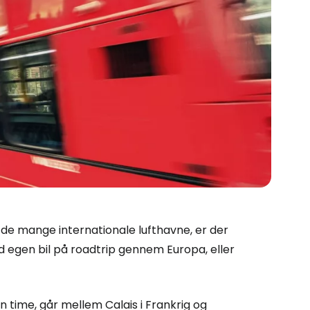
af de mange internationale lufthavne, er der
ed egen bil på roadtrip gennem Europa, eller
 time, går mellem Calais i Frankrig og