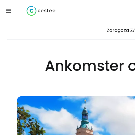
Zaragoza Z
Ankomster o