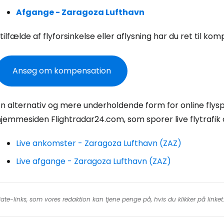
Afgange - Zaragoza Lufthavn
For
 tilfælde af flyforsinkelse eller aflysning har du ret til ko
Ansøg om kompensation
For
n alternativ og mere underholdende form for online flyspo
jemmesiden Flightradar24.com, som sporer live flytrafik 
Live ankomster - Zaragoza Lufthavn (ZAZ)
Live afgange - Zaragoza Lufthavn (ZAZ)
iate-links, som vores redaktion kan tjene penge på, hvis du klikker på linke