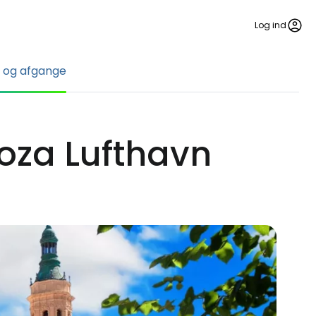
Log ind
 og afgange
oza Lufthavn