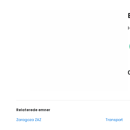
H
Relaterede emner
Zaragoza ZAZ
Transport