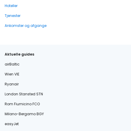
Hoteller
Tjenester
Ankomster og afgange
Aktuelle guides
airBaltic
Wien VIE
Ryanair
London Stansted STN
Rom Fiumicino FCO
Milano-Bergamo BGY
easyJet