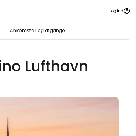
Log ind
Ankomster og afgange
rino Lufthavn