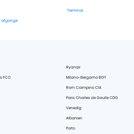
Terminal
g afgange
Ryanair
o FCO
Milano-Bergamo BGY
Rom Ciampino CIA
Paris Charles de Gaulle CDG
Venedig
Albanien
Porto