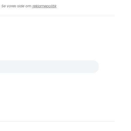
t. Se vores side om
reklamepolitik
.