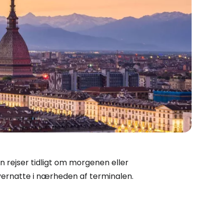
n rejser tidligt om morgenen eller
Cestee
ernatte i nærheden af terminalen.
ællesskab