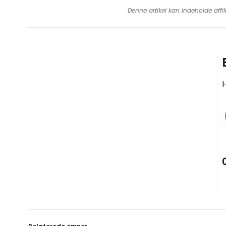
Denne artikel kan indeholde affil
H