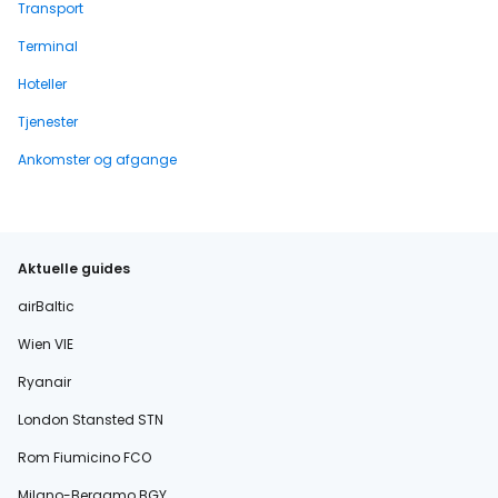
Transport
Terminal
Hoteller
Tjenester
Ankomster og afgange
Aktuelle guides
airBaltic
Wien VIE
Ryanair
London Stansted STN
Rom Fiumicino FCO
Milano-Bergamo BGY