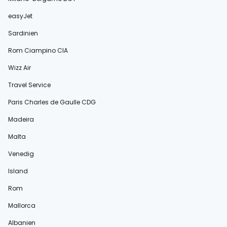
easyJet
Sardinien
Rom Ciampino CIA
Wizz Air
Travel Service
Paris Charles de Gaulle CDG
Madeira
Malta
Venedig
Island
Rom
Mallorca
Albanien