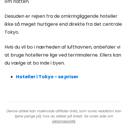
om natten.
Desuden er rejsen fra de omkringliggende hoteller
ikke så meget hurtigere end direkte fra det centrale
Tokyo.
Hvis du vil bo i nærheden af lufthavnen, anbefaler vi
at bruge hotellerne lige ved terminalerne. Ellers kan
du vælge at bo inde i byen.
Hoteller i Tokyo - se priser
Denne artikel kan indeholde affiliate-links, som vores redaktion kan
tjene penge på, hvis du klikker på linket. Se vores side om
reklamepolitik
.