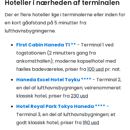
Hoteller i nærheden af terminalen
Der er flere hoteller lige i terminalerne eller inden for
en kort gåafstand på 5 minutter fra
lufthavnsbygningerne.
First Cabin Haneda T1 **
- Terminal 1 ved
togstationen (2 minutters gang fra
ankomsthallen); moderne kapselhotel med
fælles badeværelse, priser fra
100 usd
pr. nat.
Haneda Excel Hotel Toyku ****
- Terminal 2,
en del af lufthavnsbygningen; velrenommeret
klassisk hotel, priser fra
230 usd
Hotel Royal Park Tokyo Haneda ****
-
Terminal 3, en del af lufthavnsbygningen; et
godt klassisk hotel, priser fra
180 usd