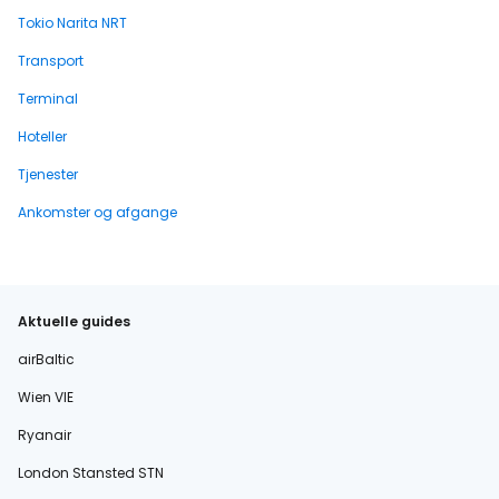
Tokio Narita NRT
Transport
Terminal
Hoteller
Tjenester
Ankomster og afgange
Aktuelle guides
airBaltic
Wien VIE
Ryanair
London Stansted STN