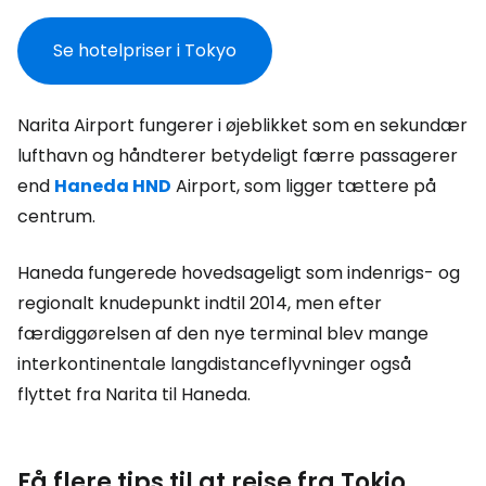
Se hotelpriser i Tokyo
Narita Airport fungerer i øjeblikket som en sekundær
lufthavn og håndterer betydeligt færre passagerer
end
Haneda HND
Airport, som ligger tættere på
centrum.
Haneda fungerede hovedsageligt som indenrigs- og
regionalt knudepunkt indtil 2014, men efter
færdiggørelsen af den nye terminal blev mange
interkontinentale langdistanceflyvninger også
flyttet fra Narita til Haneda.
Få flere tips til at rejse fra Tokio