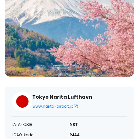
Tokyo Narita Lufthavn
www.narita-airport.jp
IATA-kode
NRT
ICAO-kode
RJAA