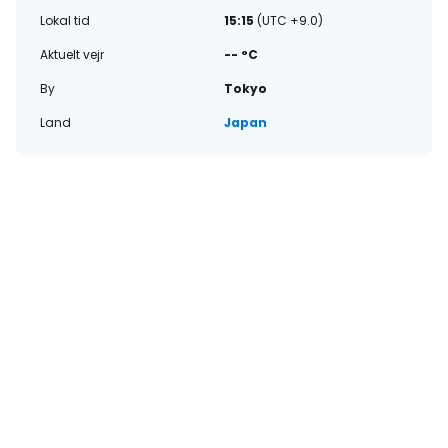
Lokal tid
15:15
(UTC +9.0)
Aktuelt vejr
-- °C
By
Tokyo
Land
Japan