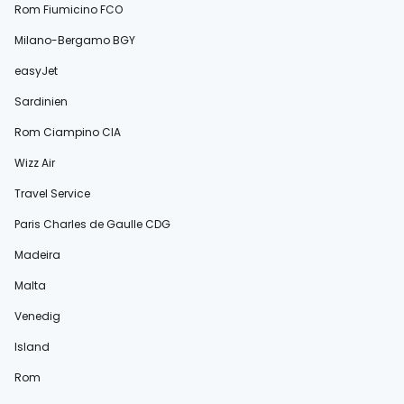
Rom Fiumicino FCO
Milano-Bergamo BGY
easyJet
Sardinien
Rom Ciampino CIA
Wizz Air
Travel Service
Paris Charles de Gaulle CDG
Madeira
Malta
Venedig
Island
Rom