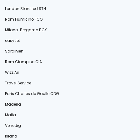
London Stansted STN
Rom Fiumicino FCO
Milano-Bergamo BGY
easyJet
Sardinien
Rom Ciampino CIA
Wizz Air
Travel Service
Paris Charles de Gaulle CDG
Madeira
Malta
Venedig
Island