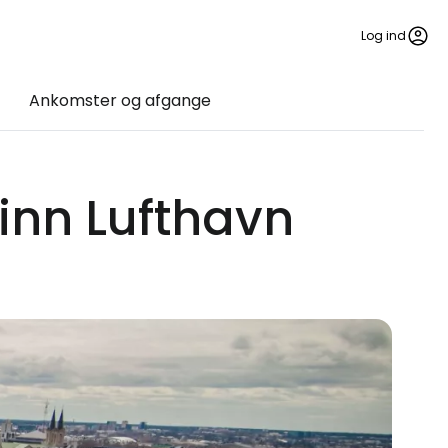
Log ind
Ankomster og afgange
linn Lufthavn