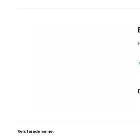
H
Relaterede emner