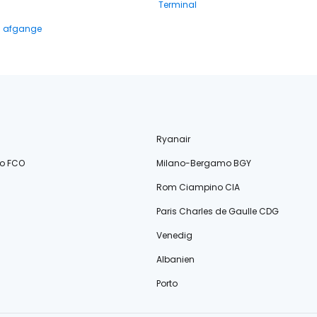
Terminal
g afgange
Ryanair
o FCO
Milano-Bergamo BGY
Rom Ciampino CIA
Paris Charles de Gaulle CDG
Venedig
Albanien
Porto