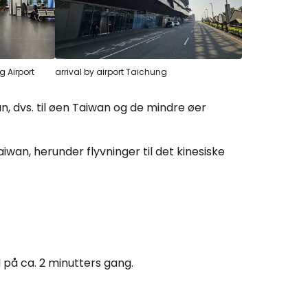
g Airport
arrival by airport Taichung
n, dvs. til øen Taiwan og de mindre øer
iwan, herunder flyvninger til det kinesiske
på ca. 2 minutters gang.