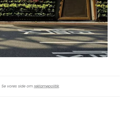
t. Se vores side om
reklamepolitik
.