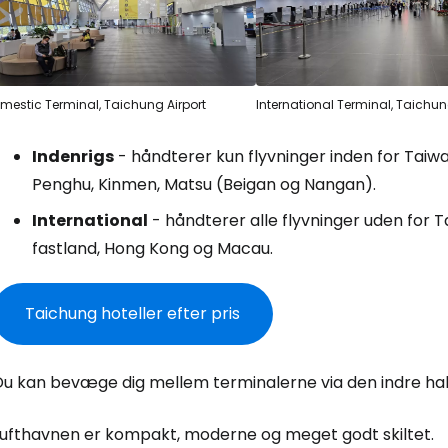
mestic Terminal, Taichung Airport
International Terminal, Taichun
Indenrigs
- håndterer kun flyvninger inden for Taiwa
Penghu, Kinmen, Matsu (Beigan og Nangan).
International
- håndterer alle flyvninger uden for Ta
fastland, Hong Kong og Macau.
Taichung hoteller efter pris
Du kan bevæge dig mellem terminalerne via den indre hal 
Lufthavnen er kompakt, moderne og meget godt skiltet.