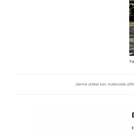
Ta
Denne artikel kan indeholde affil
H