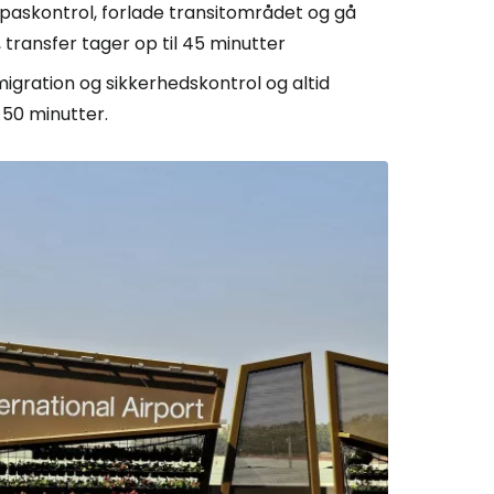
paskontrol, forlade transitområdet og gå
transfer tager op til 45 minutter
igration og sikkerhedskontrol og altid
 50 minutter.