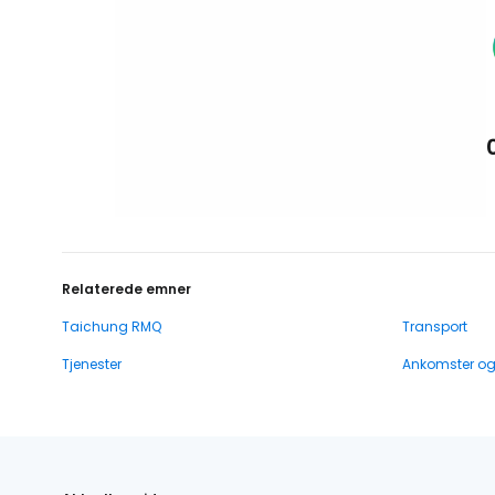
Relaterede emner
Taichung RMQ
Transport
Tjenester
Ankomster o