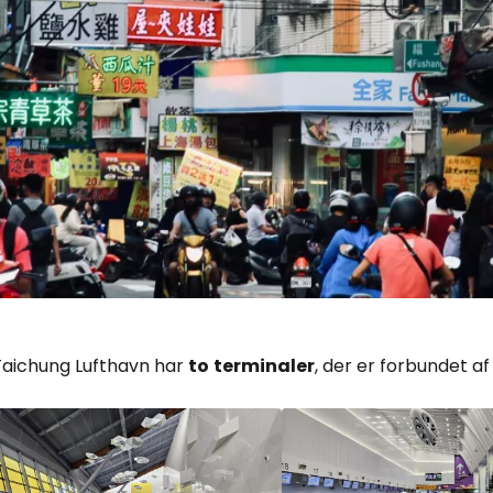
Taichung Lufthavn har
to
terminaler
, der er forbundet a