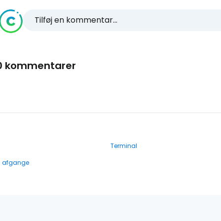
Tilføj en kommentar...
0 kommentarer
Terminal
g afgange