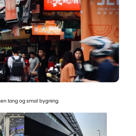
f en lang og smal bygning.