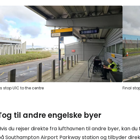
s stop U1C to the centre
Final sto
Tog til andre engelske byer
vis du rejser direkte fra lufthavnen til andre byer, kan 
å Southampton Airport Parkway station og tilbyder direkt