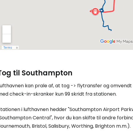
Tog til Southampton
ufthavnen kan prale af, at tog -> flytransfer og omvendt 
med check-in-skranker kun 99 skridt fra stationen.
Stationen i lufthavnen hedder "Southampton Airport Park
Southampton Central", hvor du kan skifte til andre forbin
ournemouth, Bristol, Salisbury, Worthing, Brighton m.m.).