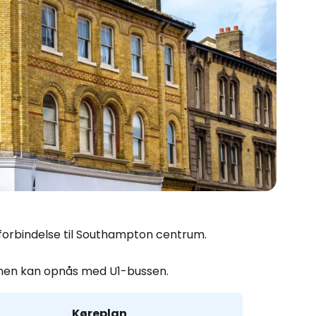
 forbindelse til Southampton centrum.
havnen kan opnås med U1-bussen.
Køreplan