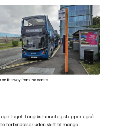
p on the way from the centre
du tage toget. Langdistancetog stopper også
e forbindelser uden skift til mange