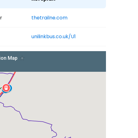
r
thetrailne.com
unilinkbus.co.uk/U1