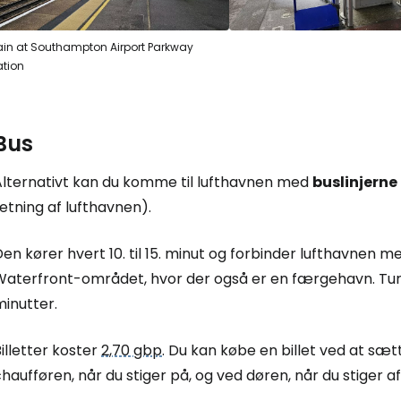
ain at Southampton Airport Parkway
ation
Bus
Alternativt kan du komme til lufthavnen med
buslinjerne
etning af lufthavnen).
en kører hvert 10. til 15. minut og forbinder lufthavnen
Waterfront-området, hvor der også er en færgehavn. Ture
inutter.
illetter koster
2,70 gbp
. Du kan købe en billet ved at sæt
haufføren, når du stiger på, og ved døren, når du stiger af