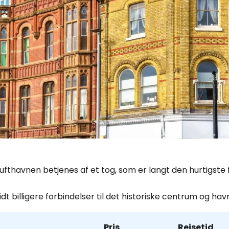
ufthavnen betjenes af et tog, som er langt den hurtigste
idt billigere forbindelser til det historiske centrum og 
Pris
Rejsetid