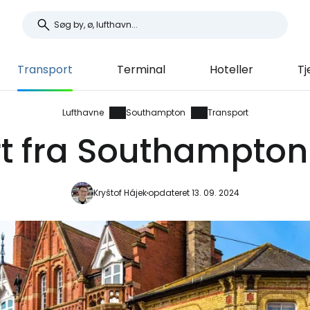
Transport
Terminal
Hoteller
Tj
Lufthavne
Southampton
Transport
t fra Southampton
Kryštof Hájek
opdateret 13. 09. 2024