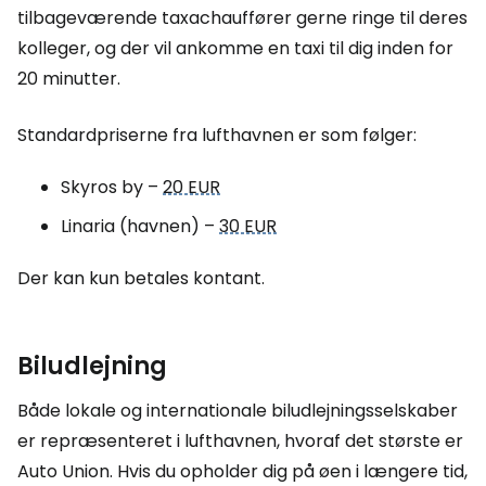
tilbageværende taxachauffører gerne ringe til deres
kolleger, og der vil ankomme en taxi til dig inden for
20 minutter.
Standardpriserne fra lufthavnen er som følger:
Skyros by –
20 EUR
Linaria (havnen) –
30 EUR
Der kan kun betales kontant.
Biludlejning
Både lokale og internationale biludlejningsselskaber
er repræsenteret i lufthavnen, hvoraf det største er
Auto Union. Hvis du opholder dig på øen i længere tid,