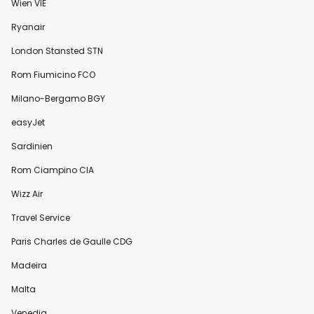
Wien VIE
Ryanair
London Stansted STN
Rom Fiumicino FCO
Milano-Bergamo BGY
easyJet
Sardinien
Rom Ciampino CIA
Wizz Air
Travel Service
Paris Charles de Gaulle CDG
Madeira
Malta
Venedig