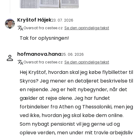
Kryštof Hájek
23. 07. 2026
Oversat fra cestee.cz
Se den oprindelige tekst
Tak for oplysningen!
hofmanova.hana
25. 06. 2026
Oversat fra cestee.cz
Se den oprindelige tekst
Hej Kryštof, hvordan skal jeg købe flybilletter til
Skyros? Jeg mener en detaljeret beskrivelse til
en rejsende. Jeg er helt nybegynder, når det
gælder at rejse alene. Jeg har fundet
forbindelser fra Athen og Thessaloniki, men jeg
ved ikke, hvordan jeg skal købe dem online.
Som nybagt pensionist vil jeg gerne ud og
opleve verden, men under mit travle arbejdsliv