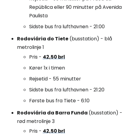
República eller 90 minutter på Avenida
Paulista
Sidste bus fra lufthavnen - 21:00
Rodoviária do Tiete
(busstation) - blå
metrolinje 1
Pris -
42,50 brl
Kører 1x i timen
Rejsetid - 55 minutter
Sidste bus fra lufthavnen - 21:20
Første bus fra Tiete - 6:10
Rodoviária da Barra Funda
(busstation) -
rød metrolinje 3
Pris -
42,50 brl