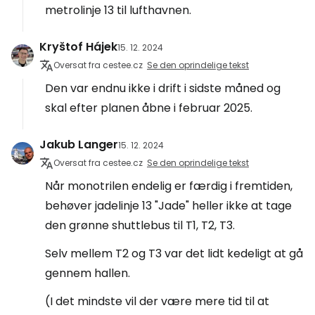
metrolinje 13 til lufthavnen.
Kryštof Hájek
15. 12. 2024
Oversat fra cestee.cz
Se den oprindelige tekst
Den var endnu ikke i drift i sidste måned og
skal efter planen åbne i februar 2025.
Jakub Langer
15. 12. 2024
Oversat fra cestee.cz
Se den oprindelige tekst
Når monotrilen endelig er færdig i fremtiden,
behøver jadelinje 13 "Jade" heller ikke at tage
den grønne shuttlebus til T1, T2, T3.
Selv mellem T2 og T3 var det lidt kedeligt at gå
gennem hallen.
(I det mindste vil der være mere tid til at