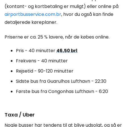
(kontant- og kortbetaling er muligt) eller online på
airportbusservice.com.br
, hvor du også kan finde
detaljerede køreplaner.
Priserne er ca. 25 % lavere, når de købes online.
Pris - 40 minutter
46,50 brl
Frekvens - 40 minutter
Rejsetid - 90-120 minutter
Sidste bus fra Guarulhos Lufthavn - 22:30
Første bus fra Congonhas Lufthavn - 6:20
Taxa / Uber
Nogle busser har tendens til at blive udsolgt, og så er