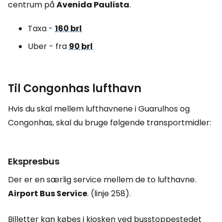
centrum på
Avenida Paulista
.
Taxa -
160 brl
Uber - fra
90 brl
Til Congonhas lufthavn
Hvis du skal mellem lufthavnene i Guarulhos og
Congonhas, skal du bruge følgende transportmidler:
Ekspresbus
Der er en særlig service mellem de to lufthavne.
Airport Bus Service
.
(linje 258).
Billetter kan købes i kiosken ved busstoppestedet