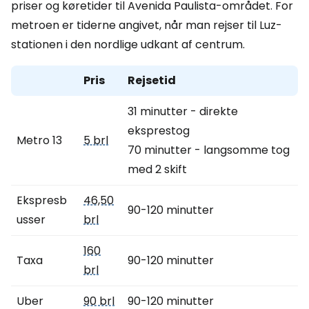
priser og køretider til Avenida Paulista-området. For
metroen er tiderne angivet, når man rejser til Luz-
stationen i den nordlige udkant af centrum.
Pris
Rejsetid
31 minutter - direkte
eksprestog
Metro 13
5 brl
70 minutter - langsomme tog
med 2 skift
Ekspresb
46,50
90-120 minutter
usser
brl
160
Taxa
90-120 minutter
brl
Uber
90 brl
90-120 minutter