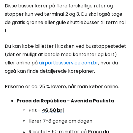
Disse busser kører på flere forskellige ruter og
stopper kun ved terminal 2 og 3. Du skal også tage
de gratis grønne eller gule shuttlebusser til terminal
1.
Du kan købe billetter i kiosken ved busstoppestedet
(det er muligt at betale med kontanter og kort)
eller online på
airportbusservice.com.br
, hvor du
også kan finde detaljerede køreplaner.
Priserne er ca. 25 % lavere, når man køber online.
Praca da República - Avenida Paulista
Pris -
46,50 brl
Kører 7-8 gange om dagen
Rejsetid - 50 minutter på Praca da