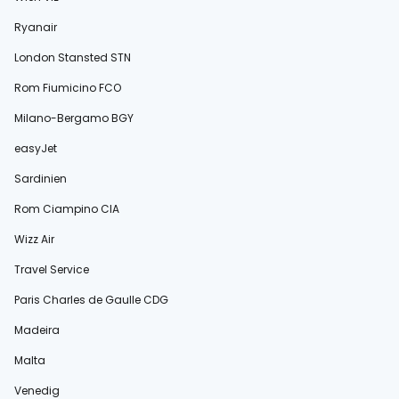
Ryanair
London Stansted STN
Rom Fiumicino FCO
Milano-Bergamo BGY
easyJet
Sardinien
Rom Ciampino CIA
Wizz Air
Travel Service
Paris Charles de Gaulle CDG
Madeira
Malta
Venedig