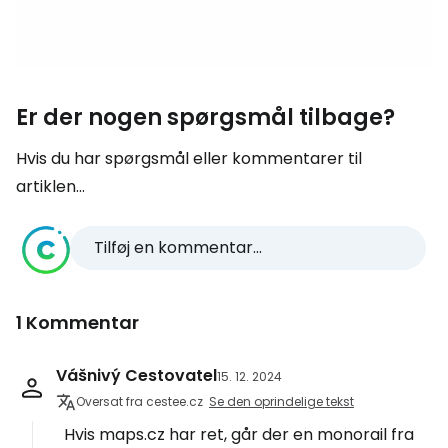
Er der nogen spørgsmål tilbage?
Hvis du har spørgsmål eller kommentarer til
artiklen...
Tilføj en kommentar...
1 Kommentar
Vášnivý Cestovatel
15. 12. 2024
Oversat fra cestee.cz
Se den oprindelige tekst
Hvis maps.cz har ret, går der en monorail fra