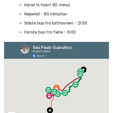
Kører 1x hvert 90. minut
Rejsetid - 80 minutter
Sidste bus fra lufthavnen - 21:05
Første bus fra Tiete - 6:00