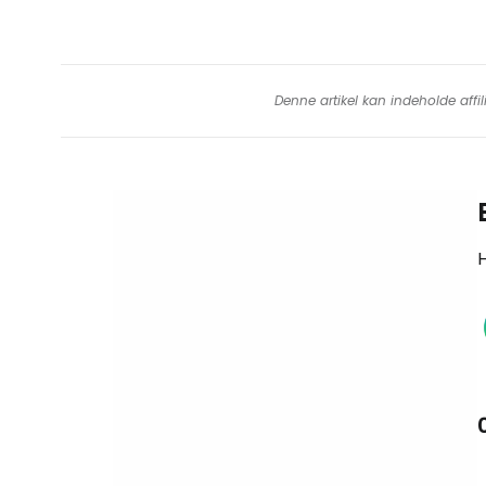
Denne artikel kan indeholde affil
H