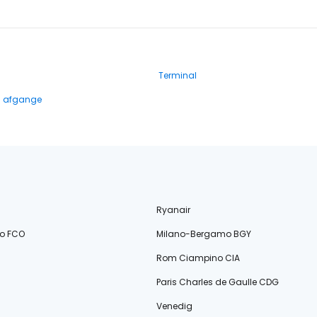
Terminal
g afgange
Ryanair
o FCO
Milano-Bergamo BGY
Rom Ciampino CIA
Paris Charles de Gaulle CDG
Venedig