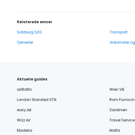
Relaterede emner
Salzburg SZG
Transport
Tjenester
Ankomster o
Aktuelle guides
airBaltic
Wien VIE
London Stansted STN
Rom Fiumicin
easyJet
Sardinien
Wizz Air
Travel Service
Madeira
Malta