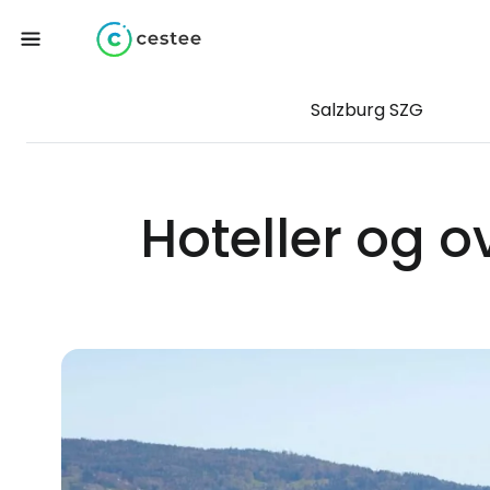
Salzburg SZG
Hoteller og o