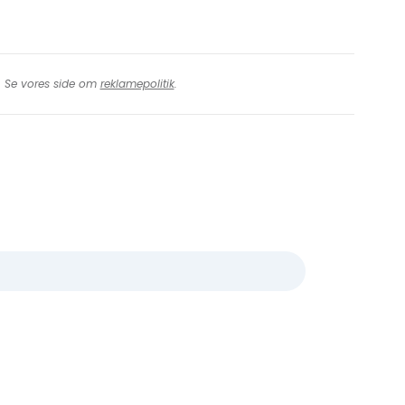
t. Se vores side om
reklamepolitik
.