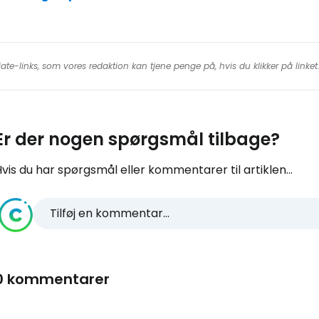
iate-links, som vores redaktion kan tjene penge på, hvis du klikker på linke
Er der nogen spørgsmål tilbage?
vis du har spørgsmål eller kommentarer til artiklen...
Tilføj en kommentar...
0 kommentarer