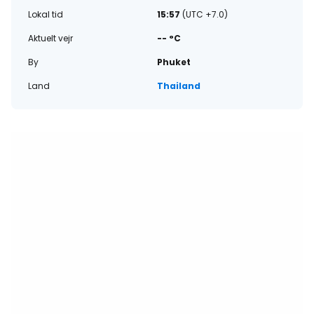
Lokal tid
15:57
(UTC +7.0)
Aktuelt vejr
-- °C
By
Phuket
Land
Thailand