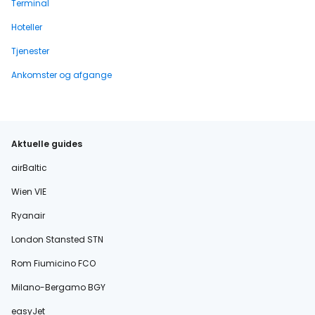
Terminal
Hoteller
Tjenester
Ankomster og afgange
Aktuelle guides
airBaltic
Wien VIE
Ryanair
London Stansted STN
Rom Fiumicino FCO
Milano-Bergamo BGY
easyJet