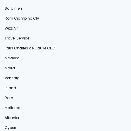
Sardinien
Rom Ciampino CIA
Wizz Air
Travel Service
Paris Charles de Gaulle CDG
Madeira
Malta
Venedig
Island
Rom
Mallorca
Albanien
Cypern