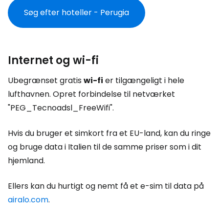
Søg efter hoteller - Perugia
Internet og wi-fi
Ubegrænset gratis
wi-fi
er tilgængeligt i hele
lufthavnen. Opret forbindelse til netværket
"PEG_Tecnoadsl_FreeWifi".
Hvis du bruger et simkort fra et EU-land, kan du ringe
og bruge data i Italien til de samme priser som i dit
hjemland.
Ellers kan du hurtigt og nemt få et e-sim til data på
airalo.com
.