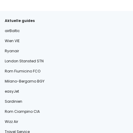
Aktuelle guides
airBaltic
Wien VIE
Ryanair
London Stansted STN
Rom Fiumicino FCO
Milano-Bergamo BGY
easyJet
Sardinien
Rom Ciampino CIA
Wizz Air
Travel Service