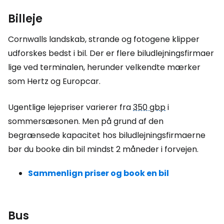
Billeje
Cornwalls landskab, strande og fotogene klipper
udforskes bedst i bil. Der er flere biludlejningsfirmaer
lige ved terminalen, herunder velkendte mærker
som Hertz og Europcar.
Ugentlige lejepriser varierer fra
350 gbp
i
sommersæsonen. Men på grund af den
begrænsede kapacitet hos biludlejningsfirmaerne
bør du booke din bil mindst 2 måneder i forvejen.
Sammenlign priser og book en bil
Bus