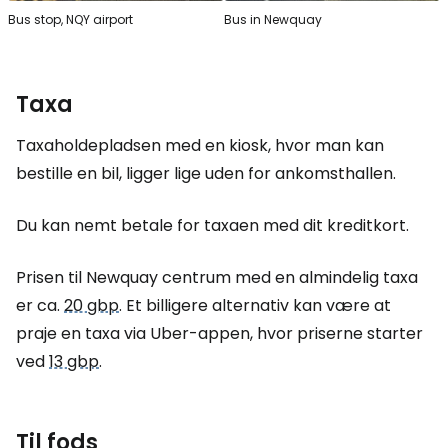
Bus stop, NQY airport
Bus in Newquay
Taxa
Taxaholdepladsen med en kiosk, hvor man kan
bestille en bil, ligger lige uden for ankomsthallen.
Du kan nemt betale for taxaen med dit kreditkort.
Prisen til Newquay centrum med en almindelig taxa
er ca.
20 gbp
. Et billigere alternativ kan være at
praje en taxa via Uber-appen, hvor priserne starter
ved
13 gbp
.
Til fods