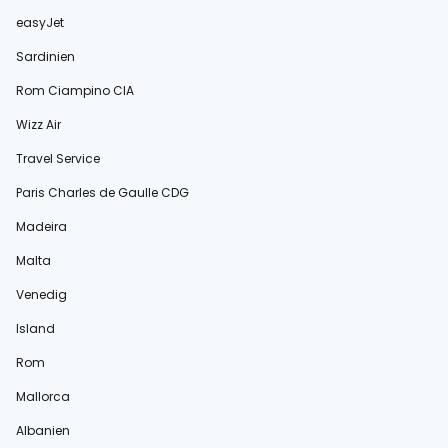
easyJet
Sardinien
Rom Ciampino CIA
Wizz Air
Travel Service
Paris Charles de Gaulle CDG
Madeira
Malta
Venedig
Island
Rom
Mallorca
Albanien