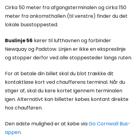
Cirka 50 meter fra afgangsterminalen og cirka 150
meter fra ankomsthallen (til venstre) finder du det
lokale busstoppested.
Buslinje 56
kører til lufthavnen og forbinder
Newquay og Padstow. Linjen er ikke en ekspreslinje
og stopper derfor ved alle stoppesteder langs ruten.
For at betale din billet skal du blot trække dit
kontaktløse kort ved chaufførens terminal. Når du
stiger af, skal du køre kortet igennem terminalen
igen. Alternativt kan billetter købes kontant direkte
hos chaufføren.
Den sidste mulighed er at købe via
Go Cornwall Bus-
appen
.