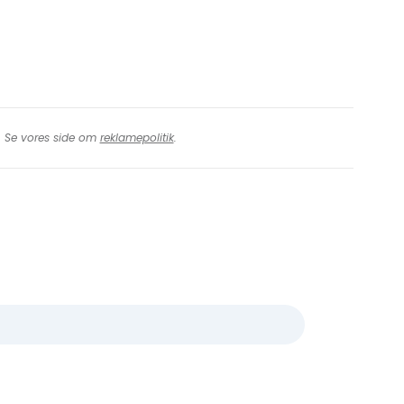
t. Se vores side om
reklamepolitik
.