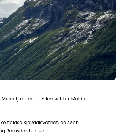
af Moldefjorden ca. 5 km øst for Molde
ke fjeldsø Kjøvdalsvatnet, dalsøen
 og Romsdalsfjorden.