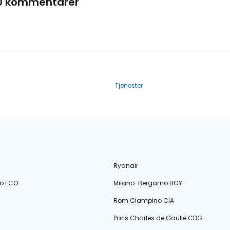
0 kommentarer
Tjenester
Ryanair
o FCO
Milano-Bergamo BGY
Rom Ciampino CIA
Paris Charles de Gaulle CDG