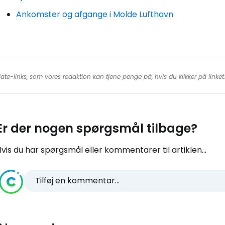
Ankomster og afgange i Molde Lufthavn
iate-links, som vores redaktion kan tjene penge på, hvis du klikker på linke
Er der nogen spørgsmål tilbage?
vis du har spørgsmål eller kommentarer til artiklen...
Tilføj en kommentar...