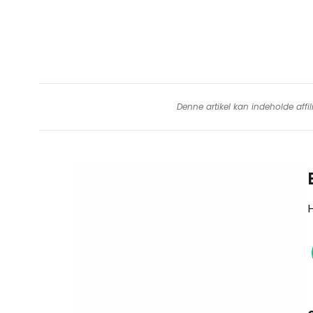
Denne artikel kan indeholde affil
H