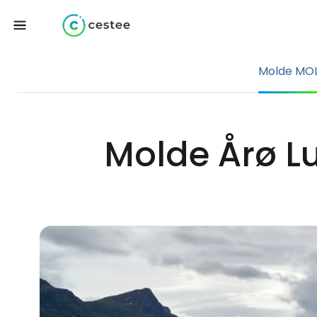
Molde MO
Molde Årø Lu