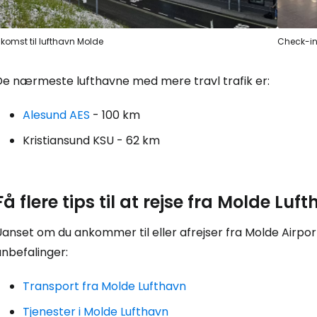
For
komst til lufthavn Molde
Check-in
De nærmeste lufthavne med mere travl trafik er:
Alesund AES
- 100 km
Kristiansund KSU
- 62 km
Få flere tips til at rejse fra Molde Luf
anset om du ankommer til eller afrejser fra Molde Airport,
nbefalinger:
Transport fra Molde Lufthavn
Tjenester i Molde Lufthavn