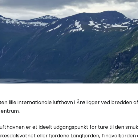
en lille internationale lufthavn i Årø ligger ved bredden 
centrum.
ufthavnen er et ideelt udgangspunkt for ture til den smuk
ikesdalsvatnet eller fjordene Langfjorden, Tingvolfjorden