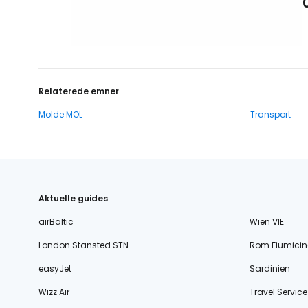
Relaterede emner
Molde MOL
Transport
Aktuelle guides
airBaltic
Wien VIE
London Stansted STN
Rom Fiumicin
easyJet
Sardinien
Wizz Air
Travel Service