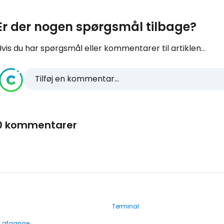
Er der nogen spørgsmål tilbage?
vis du har spørgsmål eller kommentarer til artiklen...
Tilføj en kommentar...
0 kommentarer
Terminal
g afgange