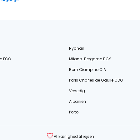
Ryanair
o FCO
Milano-Bergamo BGY
Rom Ciampino CIA
Paris Charles de Gaulle CDG
Venedig
Albanien
Porto
Af kærlighed til rejsen