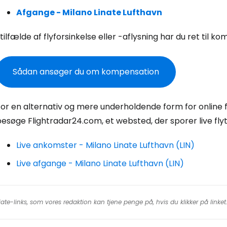
Fo
Afgange - Milano Linate Lufthavn
 tilfælde af flyforsinkelse eller -aflysning har du ret til k
For
Sådan ansøger du om kompensation
For
or en alternativ og mere underholdende form for online fly
esøge Flightradar24.com, et websted, der sporer live flyt
Live ankomster - Milano Linate Lufthavn (LIN)
Live afgange - Milano Linate Lufthavn (LIN)
iate-links, som vores redaktion kan tjene penge på, hvis du klikker på linke