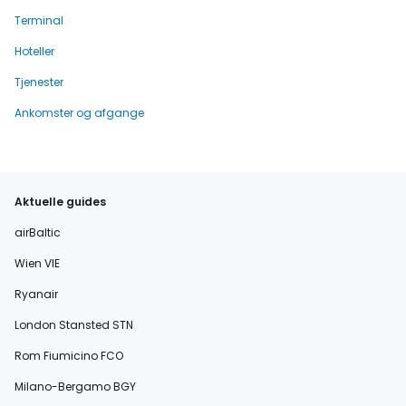
Terminal
Hoteller
Tjenester
Ankomster og afgange
Aktuelle guides
airBaltic
Wien VIE
Ryanair
London Stansted STN
Rom Fiumicino FCO
Milano-Bergamo BGY