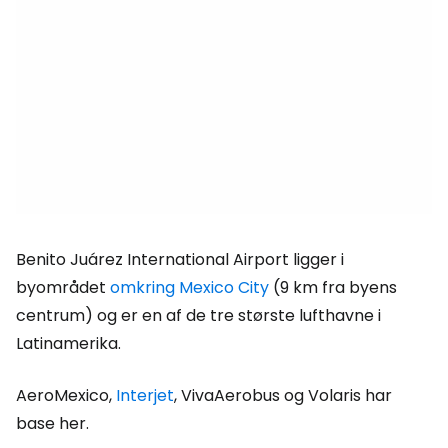
Benito Juárez International Airport ligger i
byområdet
omkring Mexico City
(9 km fra byens
centrum) og er en af de tre største lufthavne i
Latinamerika.
AeroMexico,
Interjet
, VivaAerobus og Volaris har
base her.