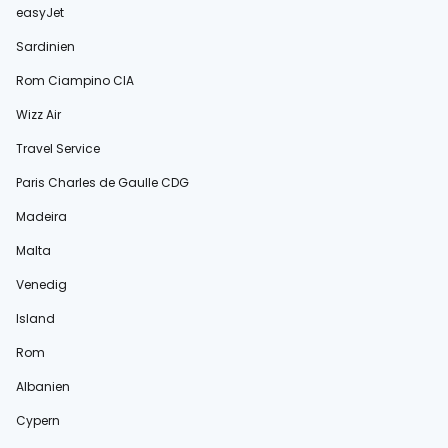
easyJet
Sardinien
Rom Ciampino CIA
Wizz Air
Travel Service
Paris Charles de Gaulle CDG
Madeira
Malta
Venedig
Island
Rom
Albanien
Cypern