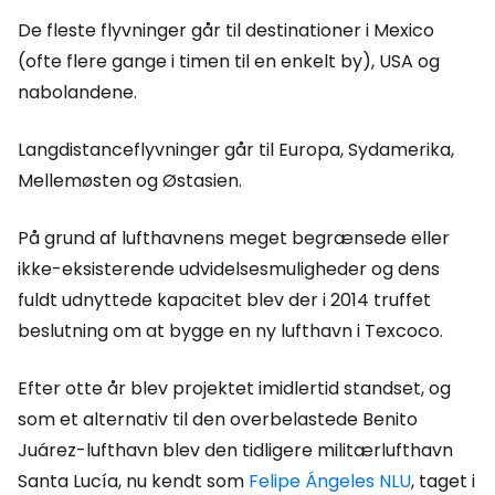
De fleste flyvninger går til destinationer i Mexico
(ofte flere gange i timen til en enkelt by), USA og
nabolandene.
Langdistanceflyvninger går til Europa, Sydamerika,
Mellemøsten og Østasien.
På grund af lufthavnens meget begrænsede eller
ikke-eksisterende udvidelsesmuligheder og dens
fuldt udnyttede kapacitet blev der i 2014 truffet
beslutning om at bygge en ny lufthavn i Texcoco.
Efter otte år blev projektet imidlertid standset, og
som et alternativ til den overbelastede Benito
Juárez-lufthavn blev den tidligere militærlufthavn
Santa Lucía, nu kendt som
Felipe Ángeles NLU
, taget i