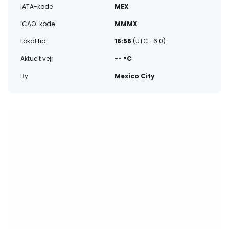
IATA-kode
MEX
ICAO-kode
MMMX
Lokal tid
16:56
(UTC -6.0)
Aktuelt vejr
-- °C
By
Mexico City