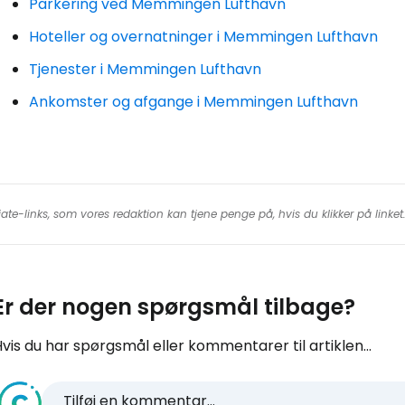
Parkering ved Memmingen Lufthavn
Hoteller og overnatninger i Memmingen Lufthavn
Tjenester i Memmingen Lufthavn
Ankomster og afgange i Memmingen Lufthavn
iate-links, som vores redaktion kan tjene penge på, hvis du klikker på linke
Er der nogen spørgsmål tilbage?
vis du har spørgsmål eller kommentarer til artiklen...
Tilføj en kommentar...