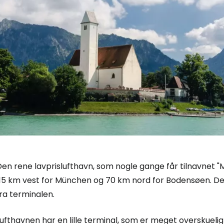
en rene lavprislufthavn, som nogle gange får tilnavnet "M
115 km vest for München og 70 km nord for Bodensøen. 
ra terminalen.
ufthavnen har en lille terminal, som er meget overskuelig