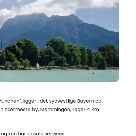
ünchen", ligger i det sydvestlige Bayern ca.
Den nærmeste by, Memmingen, ligger 4 km
 og kun har basale services.