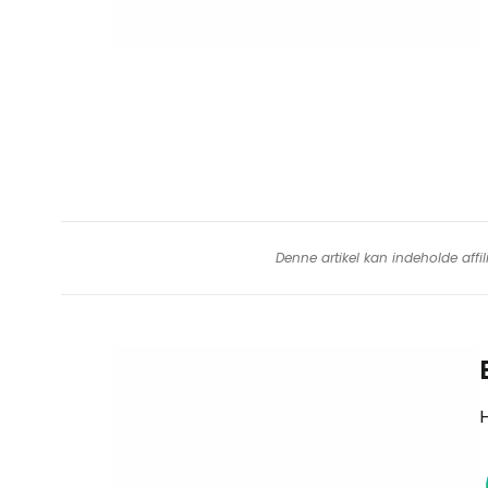
Denne artikel kan indeholde affil
H