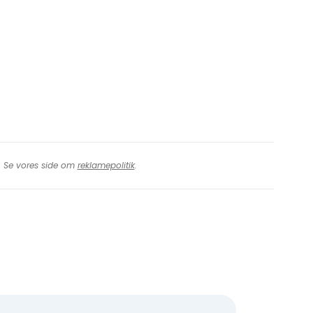
t. Se vores side om
reklamepolitik
.