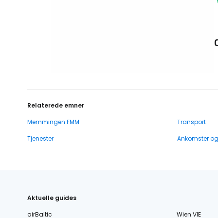
Relaterede emner
Memmingen FMM
Transport
Tjenester
Ankomster o
Aktuelle guides
airBaltic
Wien VIE