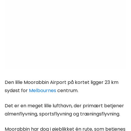
Den lille Moorabbin Airport på kortet ligger 23 km
sydøst for
Melbournes
centrum.
Det er en meget lille lufthavn, der primært betjener
almenflyvning, sportsflyvning og træningsflyvning.
Moorabbin har dog i øjeblikket én rute, som betjenes