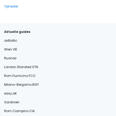
Tjenester
Aktuelle guides
airBaltic
Wien VIE
Ryanair
London Stansted STN
Rom Fiumicino FCO
Milano-Bergamo BGY
easyJet
Sardinien
Rom Ciampino CIA