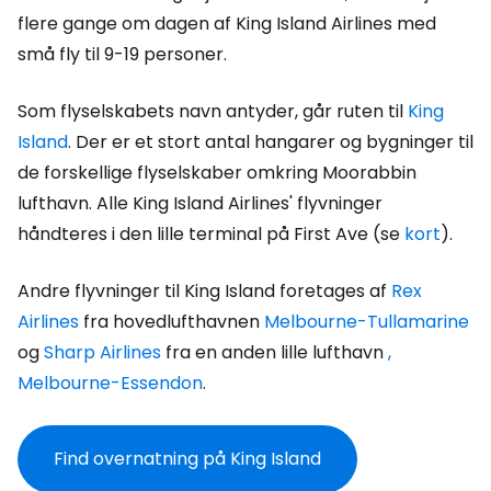
flere gange om dagen af King Island Airlines med
små fly til 9-19 personer.
Som flyselskabets navn antyder, går ruten til
King
Island
. Der er et stort antal hangarer og bygninger til
de forskellige flyselskaber omkring Moorabbin
lufthavn. Alle King Island Airlines' flyvninger
håndteres i den lille terminal på First Ave (se
kort
).
Andre flyvninger til King Island foretages af
Rex
Airlines
fra hovedlufthavnen
Melbourne-Tullamarine
og
Sharp Airlines
fra en anden lille lufthavn
,
Melbourne-Essendon
.
Find overnatning på King Island