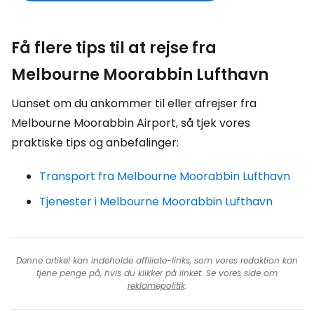
Få flere tips til at rejse fra
Melbourne Moorabbin Lufthavn
Uanset om du ankommer til eller afrejser fra
Melbourne Moorabbin Airport, så tjek vores
praktiske tips og anbefalinger:
Transport fra Melbourne Moorabbin Lufthavn
Tjenester i Melbourne Moorabbin Lufthavn
Denne artikel kan indeholde affiliate-links, som vores redaktion kan
tjene penge på, hvis du klikker på linket. Se vores side om
reklamepolitik
.