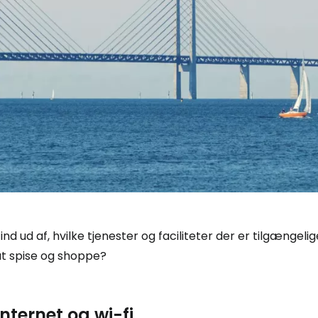
ind ud af, hvilke tjenester og faciliteter der er tilgængel
at spise og shoppe?
Internet og wi-fi