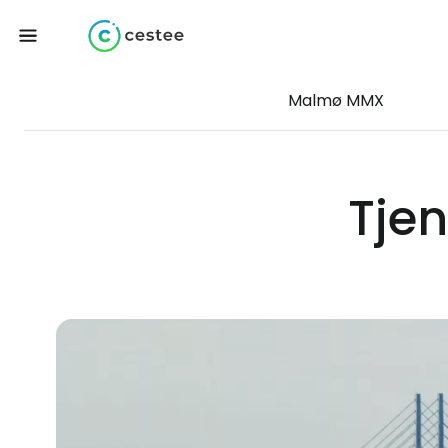
Malmø MMX
Tjen