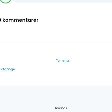
0 kommentarer
Terminal
g afgange
Ryanair