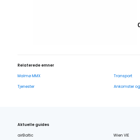
Relaterede emner
Malmø MMX
Transport
Tjenester
Ankomster o
Aktuelle guides
airBaltic
Wien VIE