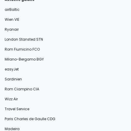
airBaltic
Wien VIE
Ryanair
London Stansted STN
Rom Fiumicino FCO
Milano-Bergamo BGY
easyJet
Sardinien
Rom Ciampino CIA
Wizz Air
Travel Service
Paris Charles de Gaulle CDG
Madeira