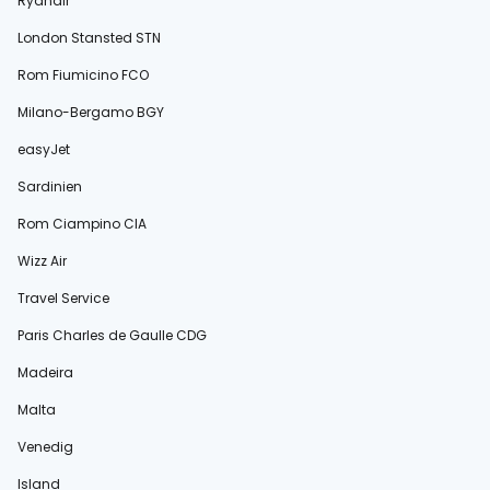
Ryanair
London Stansted STN
Rom Fiumicino FCO
Milano-Bergamo BGY
easyJet
Sardinien
Rom Ciampino CIA
Wizz Air
Travel Service
Paris Charles de Gaulle CDG
Madeira
Malta
Venedig
Island