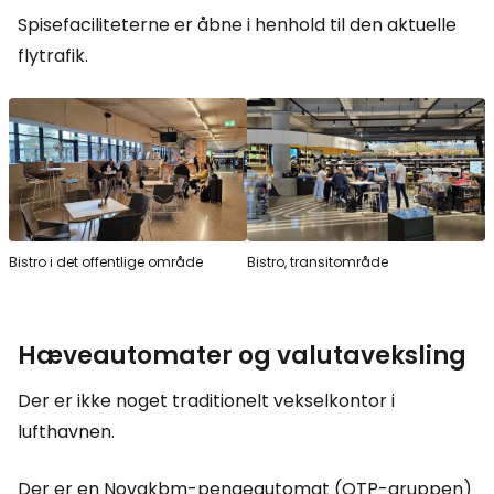
Spisefaciliteterne er åbne i henhold til den aktuelle
flytrafik.
Bistro i det offentlige område
Bistro, transitområde
Hæveautomater og valutaveksling
Der er ikke noget traditionelt vekselkontor i
lufthavnen.
Der er en Novakbm-pengeautomat (OTP-gruppen)