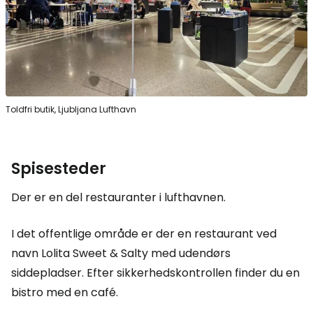
Toldfri butik, Ljubljana Lufthavn
Spisesteder
Der er en del restauranter i lufthavnen.
I det offentlige område er der en restaurant ved
navn Lolita Sweet & Salty med udendørs
siddepladser. Efter sikkerhedskontrollen finder du en
bistro med en café.