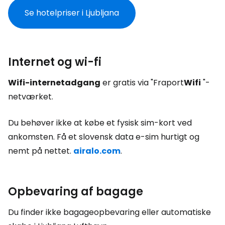
Se hotelpriser i Ljubljana
Internet og wi-fi
Wifi-internetadgang
er gratis via "Fraport
Wifi
"-
netværket.
Du behøver ikke at købe et fysisk sim-kort ved
ankomsten. Få et slovensk data e-sim hurtigt og
nemt på nettet.
airalo.com
.
Opbevaring af bagage
Du finder ikke bagageopbevaring eller automatiske