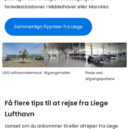
feriedestinationer i Middelhavet eller Marokko.
Sammenlign flypriser fra Liege
LGG lufthavnsterminal
Afgangshallen
Plads ved
afgangsportene
Få flere tips til at rejse fra Liege
Lufthavn
Uanset om du ankommer til eller afrejser fra Liege