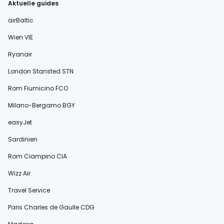
Aktuelle guides
airBaltic
Wien VIE
Ryanair
London Stansted STN
Rom Fiumicino FCO
Milano-Bergamo BGY
easyJet
Sardinien
Rom Ciampino CIA
Wizz Air
Travel Service
Paris Charles de Gaulle CDG