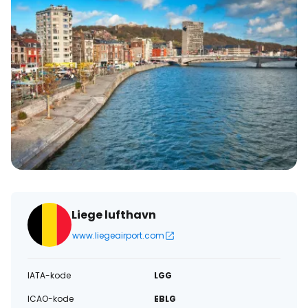
Liege lufthavn
www.liegeairport.com
IATA-kode
LGG
ICAO-kode
EBLG