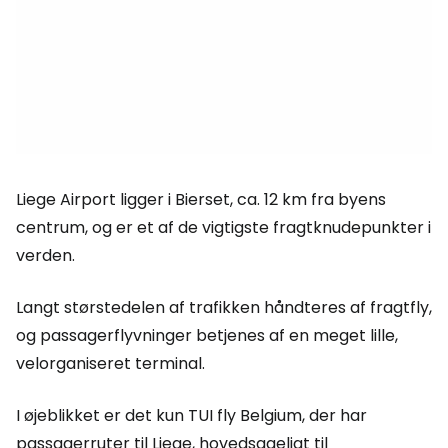
Liege Airport ligger i Bierset, ca. 12 km fra byens
centrum, og er et af de vigtigste fragtknudepunkter i
verden.
Langt størstedelen af trafikken håndteres af fragtfly,
og passagerflyvninger betjenes af en meget lille,
velorganiseret terminal.
I øjeblikket er det kun TUI fly Belgium, der har
passagerruter til Liege, hovedsageligt til