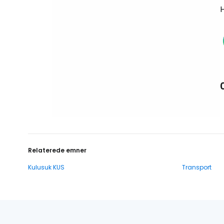
H
Relaterede emner
Kulusuk KUS
Transport