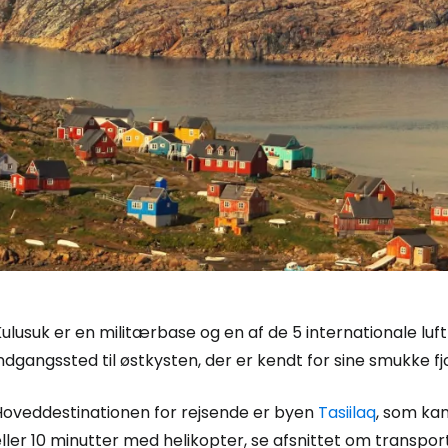
ulusuk er en militærbase og en af de 5 internationale luf
ndgangssted til østkysten, der er kendt for sine smukke fj
Hoveddestinationen for rejsende er byen
Tasiilaq
, som ka
ller 10 minutter med helikopter, se afsnittet om transport