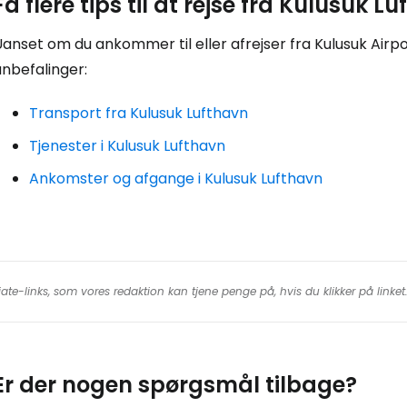
Få flere tips til at rejse fra Kulusuk L
anset om du ankommer til eller afrejser fra Kulusuk Airpor
nbefalinger:
Transport fra Kulusuk Lufthavn
Tjenester i Kulusuk Lufthavn
Ankomster og afgange i Kulusuk Lufthavn
iate-links, som vores redaktion kan tjene penge på, hvis du klikker på linke
Er der nogen spørgsmål tilbage?