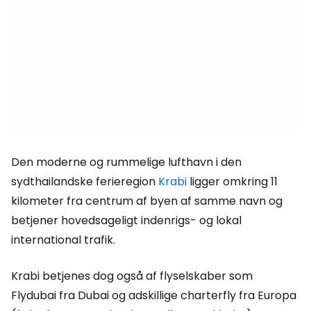
Den moderne og rummelige lufthavn i den
sydthailandske ferieregion
Krabi
ligger omkring 11
kilometer fra centrum af byen af samme navn og
betjener hovedsageligt indenrigs- og lokal
international trafik.
Krabi betjenes dog også af flyselskaber som
Flydubai fra Dubai og adskillige charterfly fra Europa