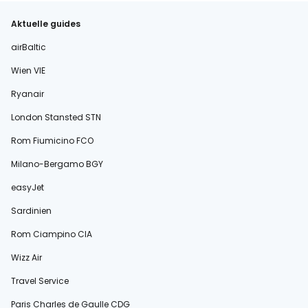
Aktuelle guides
airBaltic
Wien VIE
Ryanair
London Stansted STN
Rom Fiumicino FCO
Milano-Bergamo BGY
easyJet
Sardinien
Rom Ciampino CIA
Wizz Air
Travel Service
Paris Charles de Gaulle CDG