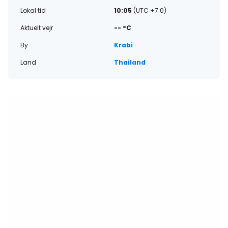
Lokal tid
10:05
(UTC +7.0)
Aktuelt vejr
-- °C
By
Krabi
Land
Thailand