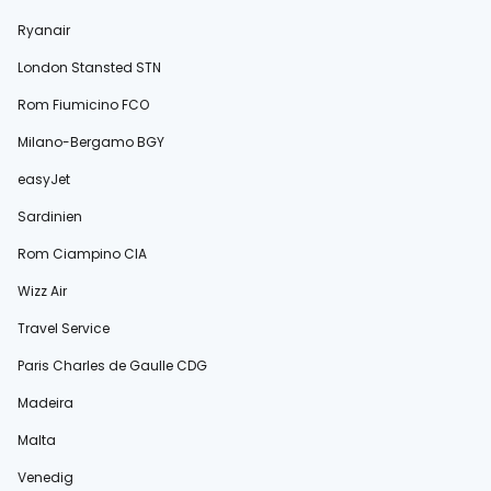
Ryanair
London Stansted STN
Rom Fiumicino FCO
Milano-Bergamo BGY
easyJet
Sardinien
Rom Ciampino CIA
Wizz Air
Travel Service
Paris Charles de Gaulle CDG
Madeira
Malta
Venedig