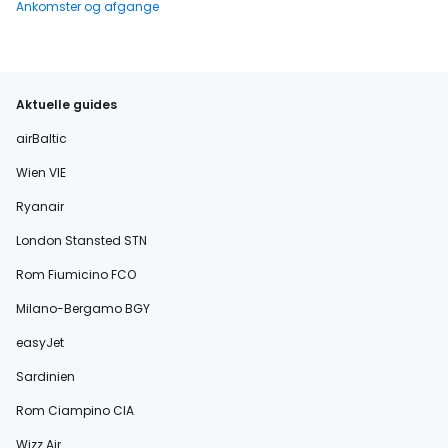
Ankomster og afgange
Aktuelle guides
airBaltic
Wien VIE
Ryanair
London Stansted STN
Rom Fiumicino FCO
Milano-Bergamo BGY
easyJet
Sardinien
Rom Ciampino CIA
Wizz Air