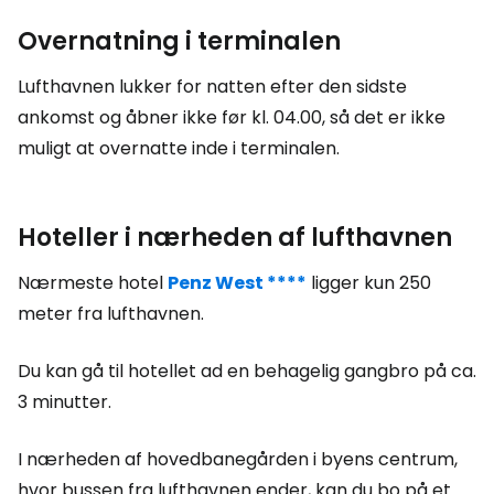
Overnatning i terminalen
Lufthavnen lukker for natten efter den sidste
ankomst og åbner ikke før kl. 04.00, så det er ikke
muligt at overnatte inde i terminalen.
Hoteller i nærheden af lufthavnen
Nærmeste hotel
Penz West ****
ligger kun 250
meter fra lufthavnen.
Du kan gå til hotellet ad en behagelig gangbro på ca.
3 minutter.
I nærheden af hovedbanegården i byens centrum,
hvor bussen fra lufthavnen ender, kan du bo på et