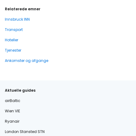
Relaterede emner
Innsbruck INN
Transport
Hoteller
Tjenester
Ankomster og afgange
Aktuelle guides
airBaltic
Wien VIE
Ryanair
London Stansted STN