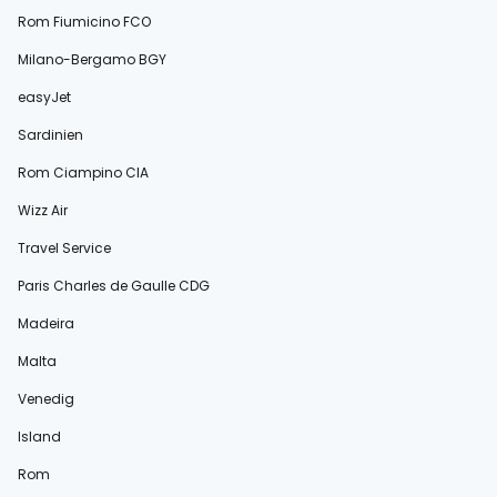
Rom Fiumicino FCO
Milano-Bergamo BGY
easyJet
Sardinien
Rom Ciampino CIA
Wizz Air
Travel Service
Paris Charles de Gaulle CDG
Madeira
Malta
Venedig
Island
Rom