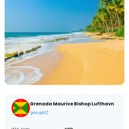
Grenada Maurice Bishop Lufthavn
gaa.gd