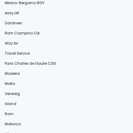
Milano-Bergamo BGY
easyJet
Sardinien
Rom Ciampino CIA
Wizz Air
Travel Service
Paris Charles de Gaulle CDG
Madeira
Malta
Venedig
Island
Rom
Mallorca