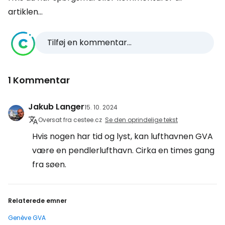
artiklen...
Tilføj en kommentar...
1 Kommentar
Jakub Langer
15. 10. 2024
Oversat fra cestee.cz
Se den oprindelige tekst
Hvis nogen har tid og lyst, kan lufthavnen GVA
være en pendlerlufthavn. Cirka en times gang
fra søen.
Relaterede emner
Genève GVA