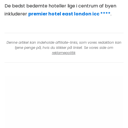
De bedst bedømte hoteller lige i centrum af byen
inkluderer
premier hotel east london icc ****
.
Denne artikel kan indeholde affiliate-links, som vores redaktion kan
tjene penge på, hvis du klikker på linket. Se vores side om
reklamepolitik
.