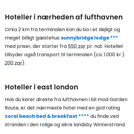
Hoteller i nærheden af lufthavnen
Cirka 2 km fra terminalen kan du bo i et dejligt og
meget billigt gæstehus
sunnybridge lodge ***
med priser, der starter fra
550 zar
pr. nat. Hotellet
tilbyder også transport til terminalen (ca. 1.000 kr.).
200 zar
).
Hoteller i east london
Hvis du kører direkte fra lufthavnen i bil mod Garden
Route, er det nærmeste hotel med en god rating
coral beach bed & breakfast ****
du finde ved
stranden i den rolige og sikre landsby Winterstrand.