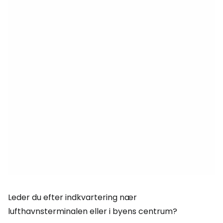
Leder du efter indkvartering nær
lufthavnsterminalen eller i byens centrum?