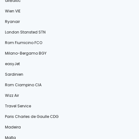
airBaltic
Wien VIE
Ryanair
London Stansted STN
Rom Fiumicino FCO
Milano-Bergamo BGY
easyJet
Sardinien
Rom Ciampino CIA
Wizz Air
Travel Service
Paris Charles de Gaulle CDG
Madeira
Malta