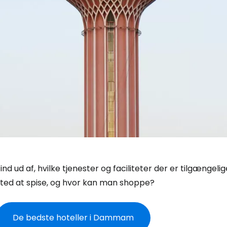
ind ud af, hvilke tjenester og faciliteter der er tilgæng
sted at spise, og hvor kan man shoppe?
De bedste hoteller i Dammam