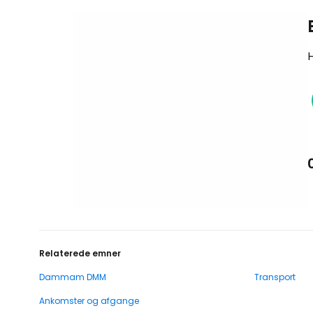
H
Relaterede emner
Dammam DMM
Transport
Ankomster og afgange