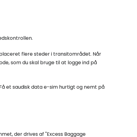
edskontrollen.
placeret flere steder i transitområdet. Når
de, som du skal bruge til at logge ind på
Få et saudisk data e-sim hurtigt og nemt på
met, der drives af "Excess Baggage