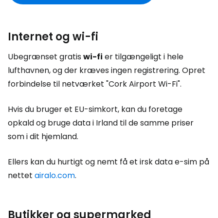
Internet og wi-fi
Ubegrænset gratis
wi-fi
er tilgængeligt i hele
lufthavnen, og der kræves ingen registrering. Opret
forbindelse til netværket "Cork Airport Wi-Fi".
Hvis du bruger et EU-simkort, kan du foretage
opkald og bruge data i Irland til de samme priser
som i dit hjemland.
Ellers kan du hurtigt og nemt få et irsk data e-sim på
nettet
airalo.com
.
Butikker og supermarked