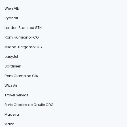
Wien VIE
Ryanair
London Stansted STN
Rom Fiumicino FCO
Milano-Bergamo BGY
easyJet
Sardinien
Rom Ciampino CIA
Wizz Air
Travel Service
Paris Charles de Gaulle CDG
Madeira
Malta