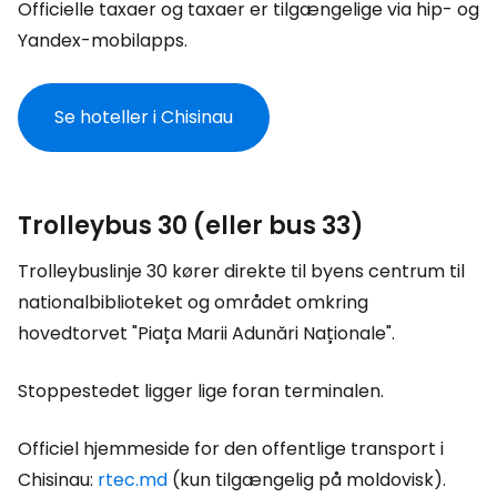
Officielle taxaer og taxaer er tilgængelige via hip- og
Yandex-mobilapps.
Se hoteller i Chisinau
Trolleybus 30 (eller bus 33)
Trolleybuslinje 30 kører direkte til byens centrum til
nationalbiblioteket og området omkring
hovedtorvet "Piața Marii Adunări Naționale".
Stoppestedet ligger lige foran terminalen.
Officiel hjemmeside for den offentlige transport i
Chisinau:
rtec.md
(kun tilgængelig på moldovisk).