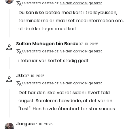
Oversat fra cestee.cz
Se den oprindelige tekst
Du kan ikke betale med kort i trolleybussen,
terminalerne er mærket med information om,
at de ikke tager imod kort.
Sultan Mahagon bin Bordo
07. 10. 2025
Oversat fra cestee.cz
Se den oprindelige tekst
i februar var kortet stadig godt
J0x
07. 10. 2025
Oversat fra cestee.cz
Se den oprindelige tekst
Det har den ikke været siden i hvert fald
august. Samleren hævdede, at det var en
"test". Han havde åbenbart for stor succes...
Jorgus
07. 10. 2025