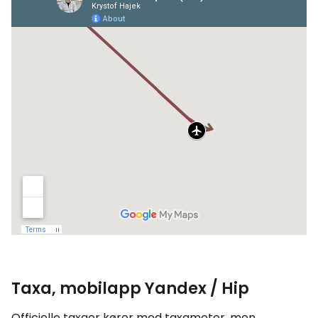
Taxa, mobilapp Yandex / Hip
Officielle taxaer kører med taxameter, men