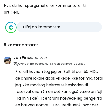
Hvis du har spørgsmål eller kommentarer til
artiklen...
Tilføj en kommentar...
9 kommentarer
Jan Pirič
07. 07. 2026
Oversat fra cestee.cz
Se den oprindelige tekst
Fra lufthavnen tog jeg en Bolt til ca.
150 MDL
;
de andre lokale apps virkede ikke for mig, fordi
jeg ikke modtog bekræftelseskoden til
reservationen (men det kan også være en fejl
fra min side). I centrum hævede jeg penge fra
en hæveautomat i EuroCreditBank, hvor der