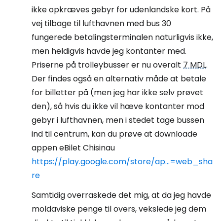
ikke opkræves gebyr for udenlandske kort. På
vej tilbage til lufthavnen med bus 30
fungerede betalingsterminalen naturligvis ikke,
men heldigvis havde jeg kontanter med.
Priserne på trolleybusser er nu overalt
7 MDL
.
Der findes også en alternativ måde at betale
for billetter på (men jeg har ikke selv prøvet
den), så hvis du ikke vil hæve kontanter mod
gebyr i lufthavnen, men i stedet tage bussen
ind til centrum, kan du prøve at downloade
appen eBilet Chisinau
https://play.google.com/store/ap...=web_sha
re
Samtidig overraskede det mig, at da jeg havde
moldaviske penge til overs, vekslede jeg dem