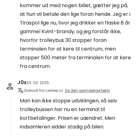
kommer ud med nogen billet, gætter jeg på,
at hun vil betale den lige foran hende. Jeg er i
Tiraspol lige nu, hvor jeg drikker en flaske 8 år
gammel Kvint-brandy, og jeg forstår ikke,
hvorfor trolleybus 30 stopper foran
terminalen for at køre til centrum, men
stopper 500 meter fra terminalen for at køre
fra centrum.
J0x
20. 03. 2025
Oversat fra cestee.cz
Se den oprindelige tekst
Man kan ikke stoppe udviklingen, så selv
trolleybussen har nu en terminal til
kortbetalinger. Prisen er uændret. Men
indsamleren sidder stadig på bilen.