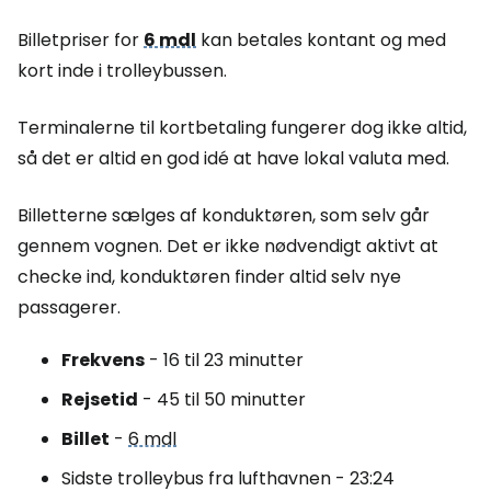
Billetpriser for
6 mdl
kan betales kontant og med
kort inde i trolleybussen.
Terminalerne til kortbetaling fungerer dog ikke altid,
så det er altid en god idé at have lokal valuta med.
Billetterne sælges af konduktøren, som selv går
gennem vognen. Det er ikke nødvendigt aktivt at
checke ind, konduktøren finder altid selv nye
passagerer.
Frekvens
- 16 til 23 minutter
Rejsetid
- 45 til 50 minutter
Billet
-
6 mdl
Sidste trolleybus fra lufthavnen - 23:24