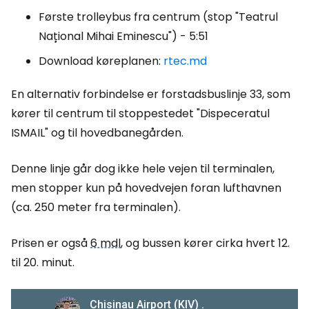
Første trolleybus fra centrum (stop "Teatrul
Național Mihai Eminescu") - 5:51
Download køreplanen:
rtec.md
En alternativ forbindelse er forstadsbuslinje 33, som
kører til centrum til stoppestedet "Dispeceratul
ISMAIL" og til hovedbanegården.
Denne linje går dog ikke hele vejen til terminalen,
men stopper kun på hovedvejen foran lufthavnen
(ca. 250 meter fra terminalen).
Prisen er også
6 mdl
, og bussen kører cirka hvert 12.
til 20. minut.