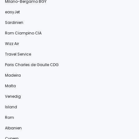
Milano-Bergamo BGY
easyJet
Sardinien
Rom Ciampino CIA
Wizz Air
Travel Service
Paris Charles de Gaulle CDG
Madeira
Malta
Venedig
Island
Rom
Albanien
Cypern