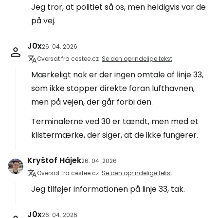
Jeg tror, at politiet så os, men heldigvis var de
på vej.
J0x
26. 04. 2026
Oversat fra cestee.cz
Se den oprindelige tekst
Mærkeligt nok er der ingen omtale af linje 33,
som ikke stopper direkte foran lufthavnen,
men på vejen, der går forbi den.
Terminalerne ved 30 er tændt, men med et
klistermærke, der siger, at de ikke fungerer.
Kryštof Hájek
26. 04. 2026
Oversat fra cestee.cz
Se den oprindelige tekst
Jeg tilføjer informationen på linje 33, tak.
J0x
26. 04. 2026