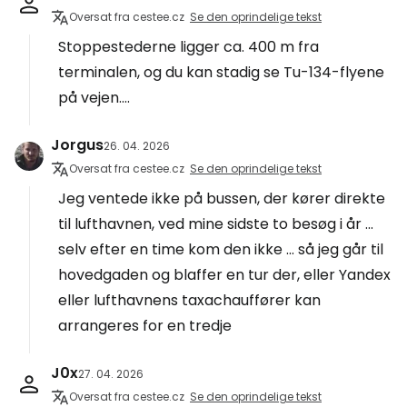
Oversat fra cestee.cz
Se den oprindelige tekst
Stoppestederne ligger ca. 400 m fra
terminalen, og du kan stadig se Tu-134-flyene
på vejen....
Jorgus
26. 04. 2026
Oversat fra cestee.cz
Se den oprindelige tekst
Jeg ventede ikke på bussen, der kører direkte
til lufthavnen, ved mine sidste to besøg i år ...
selv efter en time kom den ikke ... så jeg går til
hovedgaden og blaffer en tur der, eller Yandex
eller lufthavnens taxachauffører kan
arrangeres for en tredje
J0x
27. 04. 2026
Oversat fra cestee.cz
Se den oprindelige tekst