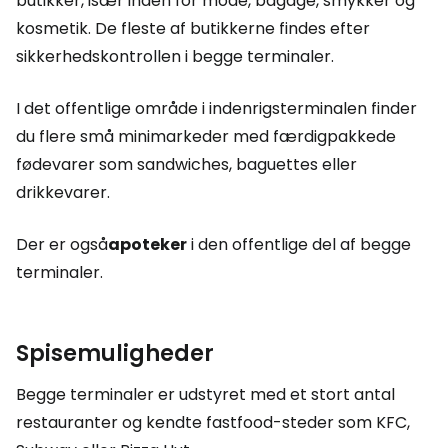
butikker, især inden for mode, bagage, smykker og
kosmetik. De fleste af butikkerne findes efter
sikkerhedskontrollen i begge terminaler.
I det offentlige område i indenrigsterminalen finder
du flere små minimarkeder med færdigpakkede
fødevarer som sandwiches, baguettes eller
drikkevarer.
Der er også
apoteker
i den offentlige del af begge
terminaler.
Spisemuligheder
Begge terminaler er udstyret med et stort antal
restauranter og kendte fastfood-steder som KFC,