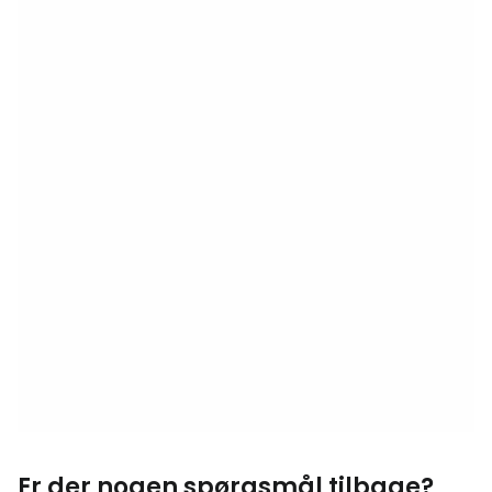
Er der nogen spørgsmål tilbage?