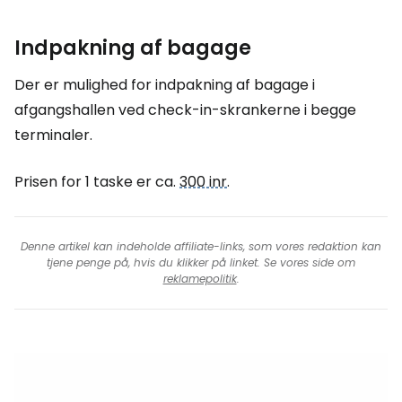
Indpakning af bagage
Der er mulighed for indpakning af bagage i
afgangshallen ved check-in-skrankerne i begge
terminaler.
Prisen for 1 taske er ca.
300 inr
.
Denne artikel kan indeholde affiliate-links, som vores redaktion kan
tjene penge på, hvis du klikker på linket. Se vores side om
reklamepolitik
.