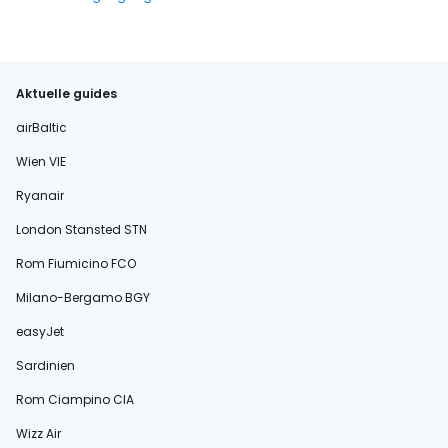
Aktuelle guides
airBaltic
Wien VIE
Ryanair
London Stansted STN
Rom Fiumicino FCO
Milano-Bergamo BGY
easyJet
Sardinien
Rom Ciampino CIA
Wizz Air