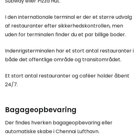
Subway eller Pizza Hut.
I den internationale terminal er der et større udvalg
af restauranter efter sikkerhedskontrollen, men
uden for terminalen finder du et par billige boder.
Indenrigsterminalen har et stort antal restauranter i
både det offentlige område og transitområdet.
Et stort antal restauranter og caféer holder åbent
24/7.
Bagageopbevaring
Der findes hverken bagageopbevaring eller
automatiske skabe i Chennai Lufthavn.