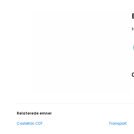
H
Relaterede emner
Castellón CDT
Transport