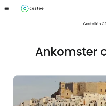
Castellón C
Ankomster o