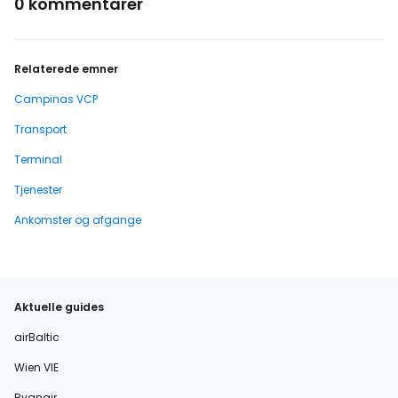
0 kommentarer
Relaterede emner
Campinas VCP
Transport
Terminal
Tjenester
Ankomster og afgange
Aktuelle guides
airBaltic
Wien VIE
Ryanair