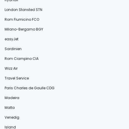
London Stansted STN
Rom Fiumicino FCO
Milano-Bergamo BGY
easyJet
Sardinien
Rom Ciampino CIA
Wizz Air
Travel Service
Paris Charles de Gaulle CDG
Madeira
Malta
Venedig
Island