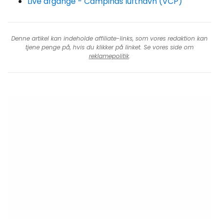
Live afgange - Campinas lufthavn (VCP)
Denne artikel kan indeholde affiliate-links, som vores redaktion kan
tjene penge på, hvis du klikker på linket. Se vores side om
reklamepolitik
.