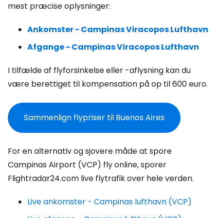
mest præcise oplysninger:
Ankomster - Campinas Viracopos Lufthavn
Afgange - Campinas Viracopos Lufthavn
I tilfælde af flyforsinkelse eller -aflysning kan du
være berettiget til kompensation på op til 600 euro.
Sammenlign flypriser til Buenos Aires
For en alternativ og sjovere måde at spore
Campinas Airport (VCP) fly online, sporer
Flightradar24.com live flytrafik over hele verden.
Live ankomster - Campinas lufthavn (VCP)