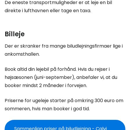
De eneste transportmuligheder er at leje en bil
direkte i lufthavnen eller tage en taxa.
Billeje
Der er skranker fra mange biludlejningsfirmaer lige i
ankomsthallen.
Book altid din lejebil på forhånd. Hvis du rejser i
højsæsonen (juni-september), anbefaler vi, at du
booker mindst 2 måneder i forvejen.
Priserne for ugeleje starter på omkring 300 euro om
sommeren, hvis man booker i god tid.
Sammenlign priser på biludlejning - Calvi