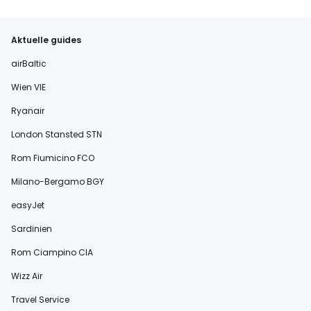
Aktuelle guides
airBaltic
Wien VIE
Ryanair
London Stansted STN
Rom Fiumicino FCO
Milano-Bergamo BGY
easyJet
Sardinien
Rom Ciampino CIA
Wizz Air
Travel Service