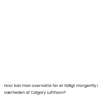
Hvor kan man overnatte før et tidligt morgenfly i
nærheden af Calgary Lufthavn?