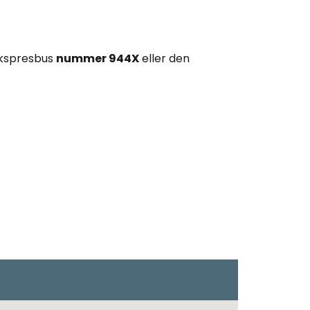
ekspresbus
nummer 944X
eller den