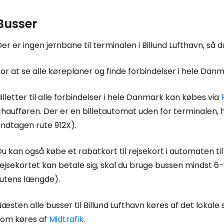
Busser
er er ingen jernbane til terminalen i Billund Lufthavn, så 
or at se alle køreplaner og finde forbindelser i hele Da
illetter til alle forbindelser i hele Danmark kan købes via
haufføren. Der er en billetautomat uden for terminalen, hv
undtagen rute 912X).
u kan også købe et rabatkort til rejsekort i automaten ti
ejsekortet kan betale sig, skal du bruge bussen mindst 6
rutens længde).
æsten alle busser til Billund Lufthavn køres af det lokale
som køres af
Midtrafik
.