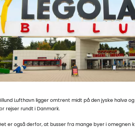
illund Lufthavn ligger omtrent midt på den jyske halvø og
or rejser rundt i Danmark.
Det er også derfor, at busser fra mange byer i omegnen k