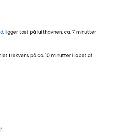
nd
, ligger tæt på lufthavnen, ca. 7 minutter
et frekvens på ca. 10 minutter i løbet af
d)