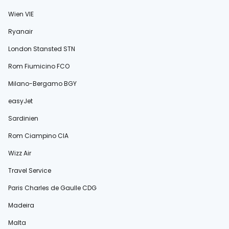
Wien VIE
Ryanair
London Stansted STN
Rom Fiumicino FCO
Milano-Bergamo BGY
easyJet
Sardinien
Rom Ciampino CIA
Wizz Air
Travel Service
Paris Charles de Gaulle CDG
Madeira
Malta