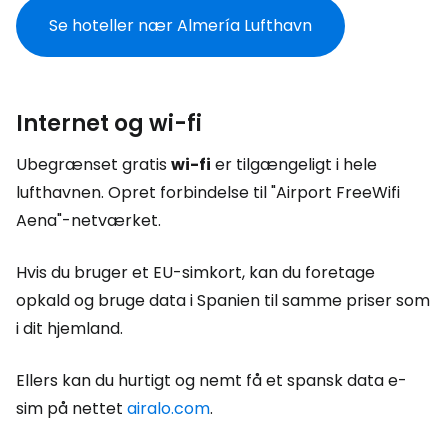
Se hoteller nær Almería Lufthavn
Internet og wi-fi
Ubegrænset gratis
wi-fi
er tilgængeligt i hele
lufthavnen. Opret forbindelse til "Airport FreeWifi
Aena"-netværket.
Hvis du bruger et EU-simkort, kan du foretage
opkald og bruge data i Spanien til samme priser som
i dit hjemland.
Ellers kan du hurtigt og nemt få et spansk data e-
sim på nettet
airalo.com
.