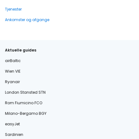
Tjenester
Ankomster og afgange
Aktuelle guides
airBaltic
Wien VIE
Ryanair
London Stansted STN
Rom Fiumicino FCO
Milano-Bergamo BGY
easyJet
Sardinien