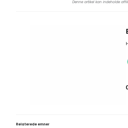
Denne artikel kan indeholde affil
H
Relaterede emner