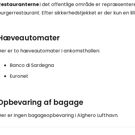
Restauranterne
i det offentlige område er repræsentere
urgerrestaurant. Efter sikkerhedstjekket er der kun en lill
Hæveautomater
Der er to hæveautomater i ankomsthallen:
Banco di Sardegna
Euronet
Opbevaring af bagage
Der er ingen bagageopbevaring i Alghero Lufthavn.