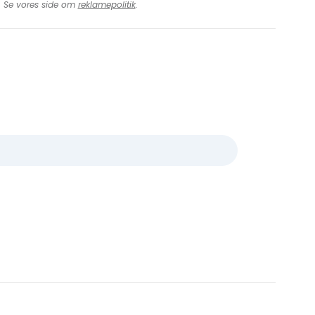
t. Se vores side om
reklamepolitik
.