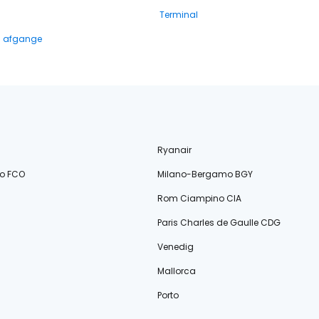
Terminal
g afgange
Ryanair
o FCO
Milano-Bergamo BGY
Rom Ciampino CIA
Paris Charles de Gaulle CDG
Venedig
Mallorca
Porto