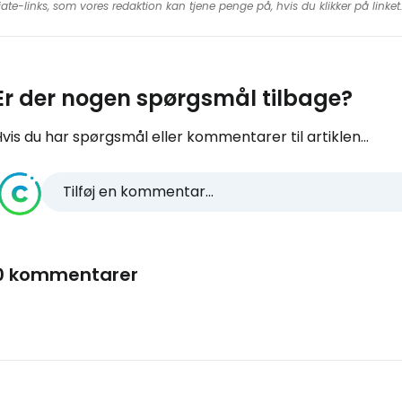
iate-links, som vores redaktion kan tjene penge på, hvis du klikker på linke
Er der nogen spørgsmål tilbage?
vis du har spørgsmål eller kommentarer til artiklen...
Tilføj en kommentar...
0 kommentarer