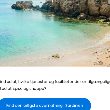
ind ud af, hvilke tjenester og faciliteter der er tilgængel
sted at spise og shoppe?
Find den billigste overnatning i Sardinien