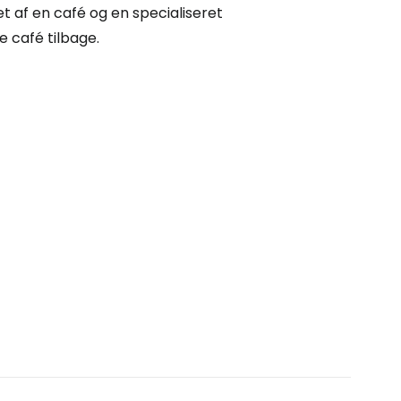
t af en café og en specialiseret
e café tilbage.