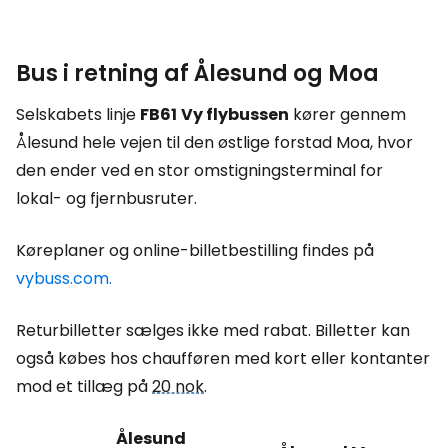
Bus i retning af Ålesund og Moa
Selskabets linje
FB61
Vy flybussen
kører gennem
Ålesund hele vejen til den østlige forstad Moa, hvor
den ender ved en stor omstigningsterminal for
lokal- og fjernbusruter.
Køreplaner og online-billetbestilling findes på
vybuss.com.
Returbilletter sælges ikke med rabat. Billetter kan
også købes hos chaufføren med kort eller kontanter
mod et tillæg på
20 nok
.
Ålesund