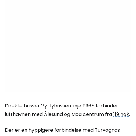
Direkte busser Vy flybussen linje FB65 forbinder
lufthavnen med Ålesund og Moa centrum fra
119 nok
.
Der er en hyppigere forbindelse med Turvognas