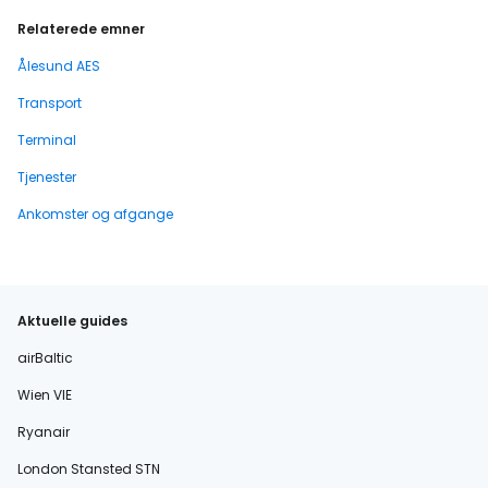
Relaterede emner
Ålesund AES
Transport
Terminal
Tjenester
Ankomster og afgange
Aktuelle guides
airBaltic
Wien VIE
Ryanair
London Stansted STN