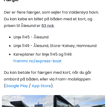
Der er flere færger, som sejler fra Valderøya havn.
Du kan købe en billet på båden med et kort, og
prisen til Ålesund er
63 nok
.
Linje 1145 - Ålesund
Linje 1149 - Ålesund, Store-Kalvøy, Hamnsund
Køreplaner for linje 1145 og 1149:
frammr.no/express-boat
Du kan betale for færgen med kort, når du går
ombord på båden, eller via Fram-mobilappen
(
Google Play
/
App Store
).