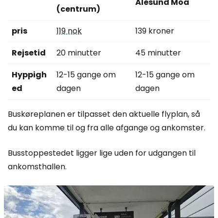
Ålesund Moa
(centrum)
pris
119 nok
139 kroner
Rejsetid
20 minutter
45 minutter
Hyppigh
12-15 gange om
12-15 gange om
ed
dagen
dagen
Buskøreplanen er tilpasset den aktuelle flyplan, så
du kan komme til og fra alle afgange og ankomster.
Busstoppestedet ligger lige uden for udgangen til
ankomsthallen.