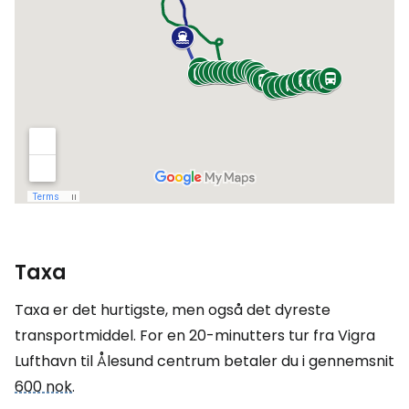
Taxa
Taxa er det hurtigste, men også det dyreste
transportmiddel. For en 20-minutters tur fra Vigra
Lufthavn til Ålesund centrum betaler du i gennemsnit
600 nok
.