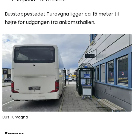
Busstoppestedet Turovgna ligger ca. 15 meter til
højre for udgangen fra ankomsthallen.
Bus Turvogna
Færger