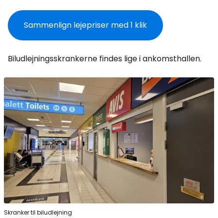
Sammenlign lejepriser med 1 klik
Biludlejningsskrankerne findes lige i ankomsthallen.
Skranker til biludlejning