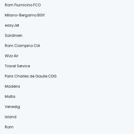
Rom Fiumicino FCO
Milano-Bergamo BGY
easyJet
Sardinien
Rom Ciampino CIA
Wizz Air
Travel Service
Paris Charles de Gaulle CDG
Madeira
Malta
Venedig
Island
Rom