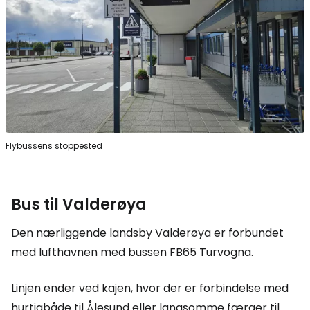
Flybussens stoppested
Bus til Valderøya
Den nærliggende landsby Valderøya er forbundet
med lufthavnen med bussen FB65 Turvogna.
Linjen ender ved kajen, hvor der er forbindelse med
hurtigbåde til Ålesund eller langsomme færger til