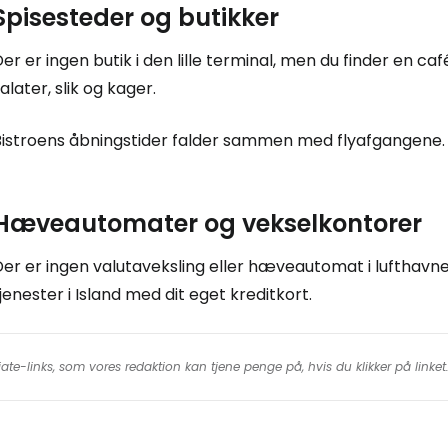
Spisesteder og butikker
er er ingen butik i den lille terminal, men du finder en ca
alater, slik og kager.
Bistroens åbningstider falder sammen med flyafgangene.
Hæveautomater og vekselkontorer
er er ingen valutaveksling eller hæveautomat i lufthavne
jenester i Island med dit eget kreditkort.
iate-links, som vores redaktion kan tjene penge på, hvis du klikker på linke