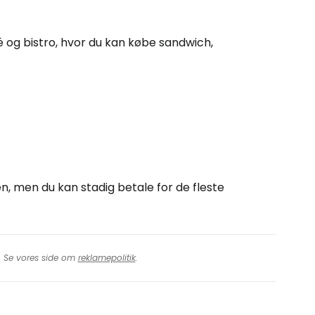
fé og bistro, hvor du kan købe sandwich,
n, men du kan stadig betale for de fleste
t. Se vores side om
reklamepolitik
.