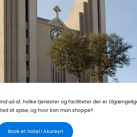
ind ud af, hvilke tjenester og faciliteter der er tilgængeli
sted at spise, og hvor kan man shoppe?
Book et hotel i Akureyri