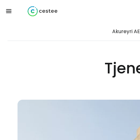
Akureyri A
Tjen