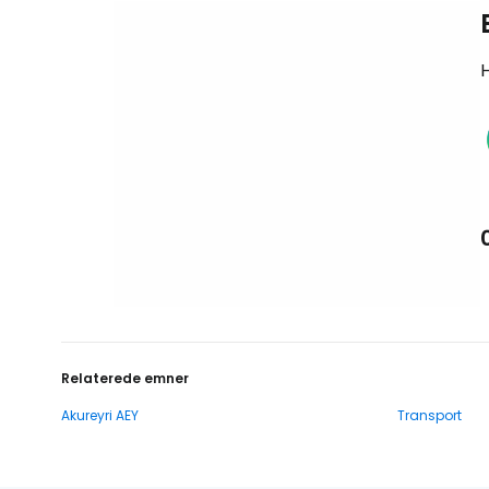
H
Relaterede emner
Akureyri AEY
Transport